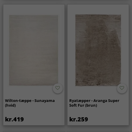
Wilton-tæppe - Sunayama
Ryatæpper - Aranga Super
(hvid)
Soft Fur (brun)
kr.419
kr.259