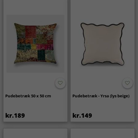
Pudebetræk 50 x 50 cm
Pudebetræk - Yrsa (lys beige)
kr.189
kr.149