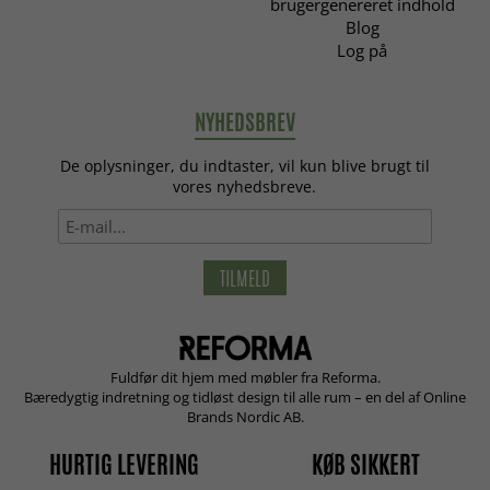
brugergenereret indhold
Blog
Log på
NYHEDSBREV
De oplysninger, du indtaster, vil kun blive brugt til
vores nyhedsbreve.
TILMELD
Fuldfør dit hjem med møbler fra Reforma.
Bæredygtig indretning og tidløst design til alle rum – en del af Online
Brands Nordic AB.
HURTIG LEVERING
KØB SIKKERT