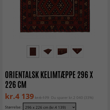
ORIENTALSK KELIMTÆPPE 296 X
226 CM
kr.4 139
kr.6 179
Du sparer kr.2 040 (33%)
Størrelse: