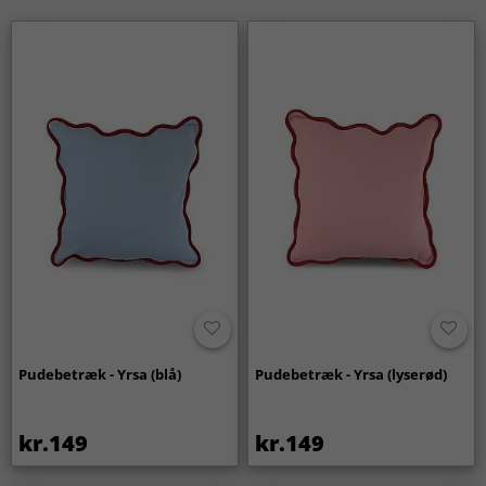
Pudebetræk - Yrsa (blå)
Pudebetræk - Yrsa (lyserød)
kr.149
kr.149