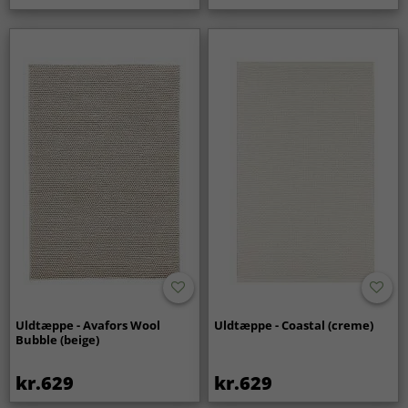
Uldtæppe - Avafors Wool
Uldtæppe - Coastal (creme)
Bubble (beige)
kr.629
kr.629