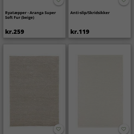
Ryatæpper - Aranga Super
Anti-slip/Skridsikker
Soft Fur (beige)
kr.259
kr.119