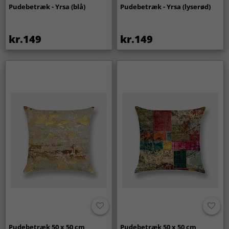
Pudebetræk - Yrsa (blå)
Pudebetræk - Yrsa (lyserød)
kr.149
kr.149
Pudebetræk 50 x 50 cm
Pudebetræk 50 x 50 cm