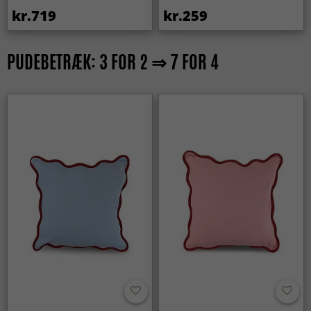
kr.719
kr.259
PUDEBETRÆK: 3 FOR 2 ⇒ 7 FOR 4