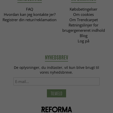
FAQ
Købsbetingelser
Hvordan kan jeg kontakte jer?
Om cookies
Registrer din retur/reklamation
Om Trendcarpet
Retningslinjer for
brugergenereret indhold
Blog
Log på
NYHEDSBREV
De oplysninger, du indtaster, vil kun blive brugt til
vores nyhedsbreve.
TILMELD