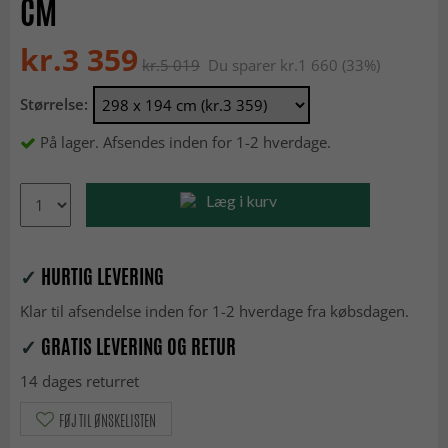
CM
kr.3 359
kr.5 019
Du sparer kr.1 660 (33%)
Størrelse:
På lager. Afsendes inden for 1-2 hverdage.
Læg i kurv
✓
HURTIG LEVERING
Klar til afsendelse inden for 1-2 hverdage fra købsdagen.
✓
GRATIS LEVERING OG RETUR
14 dages returret
FØJ TIL ØNSKELISTEN