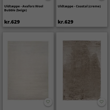
Uldtæppe - Avafors Wool
Uldtæppe - Coastal (creme)
Bubble (beige)
kr.629
kr.629