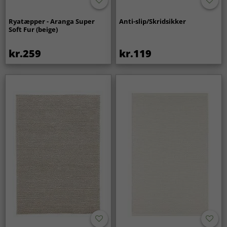
Ryatæpper - Aranga Super
Anti-slip/Skridsikker
Soft Fur (beige)
kr.259
kr.119