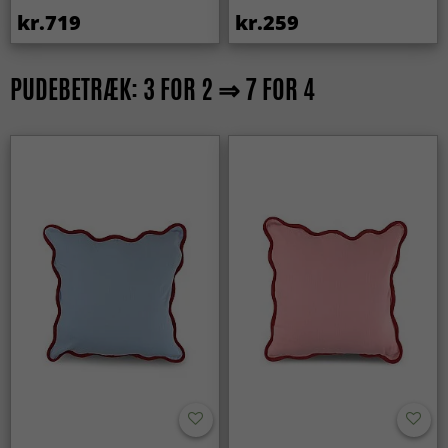
kr.719
kr.259
PUDEBETRÆK: 3 FOR 2 ⇒ 7 FOR 4