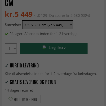
CM
kr.5 449
kr.8 129
Du sparer kr.2 680 (33%)
Størrelse:
På lager. Afsendes inden for 1-2 hverdage.
Læg i kurv
✓
HURTIG LEVERING
Klar til afsendelse inden for 1-2 hverdage fra købsdagen.
✓
GRATIS LEVERING OG RETUR
14 dages returret
FØJ TIL ØNSKELISTEN