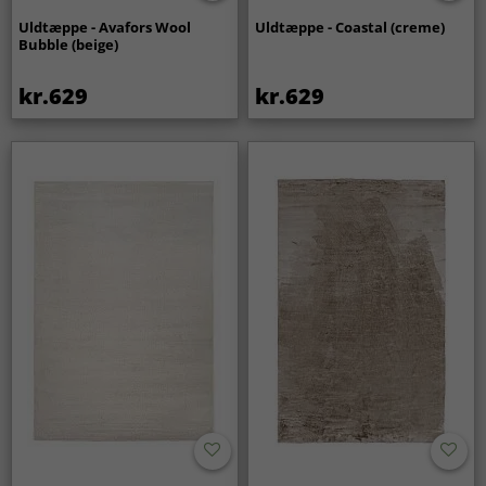
Uldtæppe - Avafors Wool
Uldtæppe - Coastal (creme)
Bubble (beige)
kr.629
kr.629