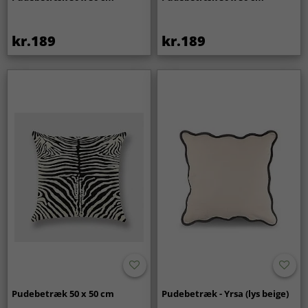
kr.189
kr.189
Pudebetræk 50 x 50 cm
Pudebetræk - Yrsa (lys beige)