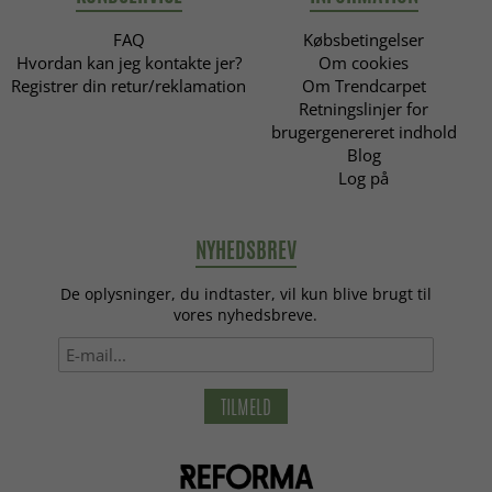
FAQ
Købsbetingelser
Hvordan kan jeg kontakte jer?
Om cookies
Registrer din retur/reklamation
Om Trendcarpet
Retningslinjer for
brugergenereret indhold
Blog
Log på
NYHEDSBREV
De oplysninger, du indtaster, vil kun blive brugt til
vores nyhedsbreve.
TILMELD