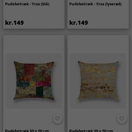
Pudebetræk - Yrsa (blå)
Pudebetræk - Yrsa (lyserød)
kr.149
kr.149
Pudebetræk 50 x 50 cm
Pudebetræk 50 x 50 cm