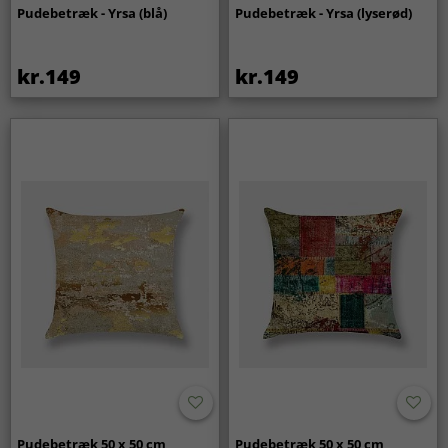
Pudebetræk - Yrsa (blå)
Pudebetræk - Yrsa (lyserød)
kr.149
kr.149
Pudebetræk 50 x 50 cm
Pudebetræk 50 x 50 cm