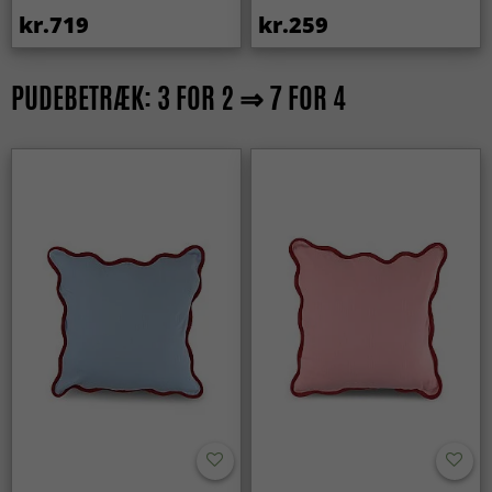
kr.719
kr.259
PUDEBETRÆK: 3 FOR 2 ⇒ 7 FOR 4