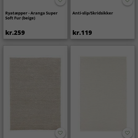
Ryatæpper - Aranga Super
Anti-slip/Skridsikker
Soft Fur (beige)
kr.259
kr.119