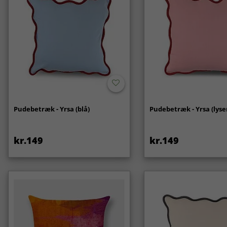
Pudebetræk - Yrsa (blå)
Pudebetræk - Yrsa (lyse
kr.149
kr.149