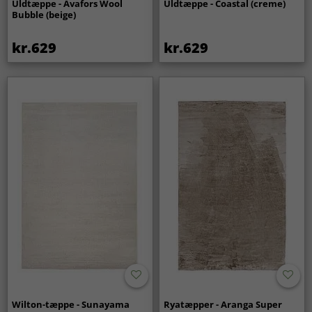
Uldtæppe - Avafors Wool
Uldtæppe - Coastal (creme)
Bubble (beige)
kr.629
kr.629
Wilton-tæppe - Sunayama
Ryatæpper - Aranga Super