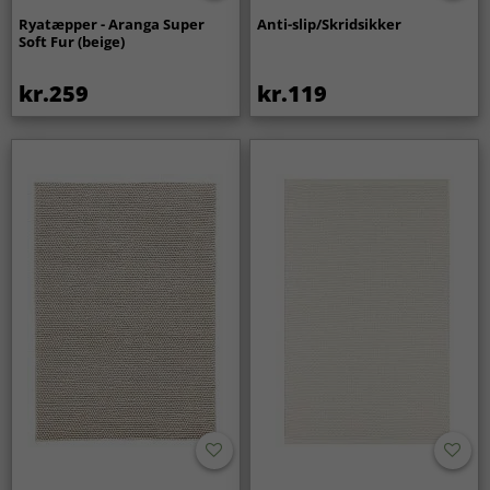
Ryatæpper - Aranga Super
Anti-slip/Skridsikker
Soft Fur (beige)
kr.259
kr.119