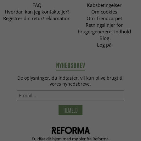
FAQ
Købsbetingelser
Hvordan kan jeg kontakte jer?
Om cookies
Registrer din retur/reklamation
Om Trendcarpet
Retningslinjer for
brugergenereret indhold
Blog
Log på
NYHEDSBREV
De oplysninger, du indtaster, vil kun blive brugt til
vores nyhedsbreve.
TILMELD
Fuldfør dit hjem med møbler fra Reforma.