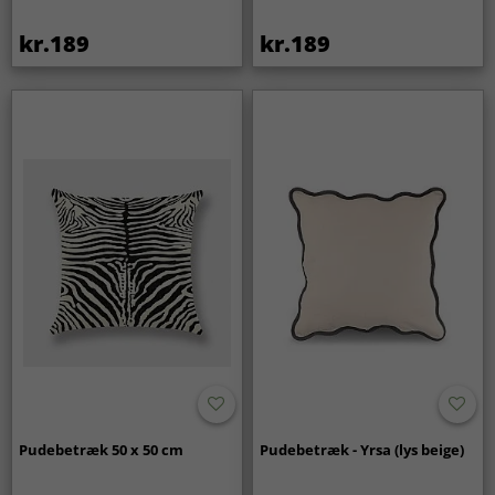
kr.189
kr.189
Pudebetræk 50 x 50 cm
Pudebetræk - Yrsa (lys beige)