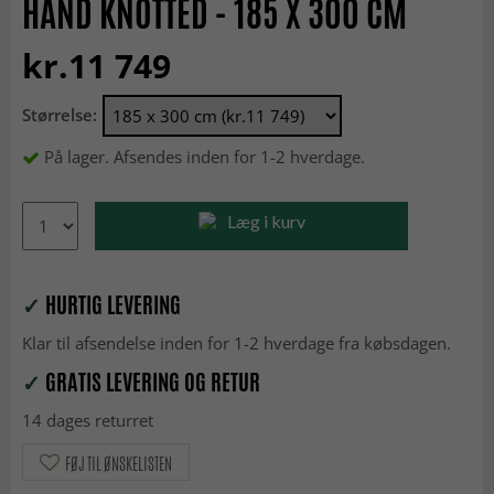
HAND KNOTTED - 185 X 300 CM
kr.11 749
Størrelse:
På lager. Afsendes inden for 1-2 hverdage.
Læg i kurv
✓
HURTIG LEVERING
Klar til afsendelse inden for 1-2 hverdage fra købsdagen.
✓
GRATIS LEVERING OG RETUR
14 dages returret
FØJ TIL ØNSKELISTEN