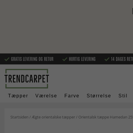
GRATIS LEVERING OG RETUR
HURTIG LEVERING
14 DAGES RET
Tæpper
Værelse
Farve
Størrelse
Stil
Startsiden
/
Ægte orientalske tæpper
/
Orientalsk tæppe Hamedan 25