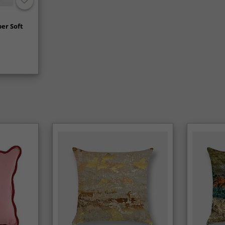
er Soft