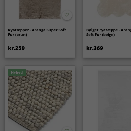
Ryatæpper - Aranga Super Soft
Bølget ryatæppe - Aran
Fur (brun)
Soft Fur (beige)
kr.259
kr.369
Nyhed