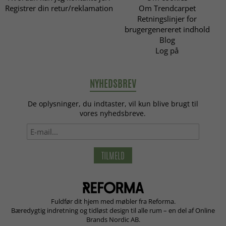
Registrer din retur/reklamation
Om Trendcarpet
Retningslinjer for
brugergenereret indhold
Blog
Log på
NYHEDSBREV
De oplysninger, du indtaster, vil kun blive brugt til
vores nyhedsbreve.
TILMELD
Fuldfør dit hjem med møbler fra Reforma.
Bæredygtig indretning og tidløst design til alle rum – en del af Online
Brands Nordic AB.