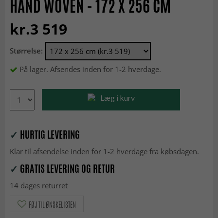
HAND WOVEN - 172 X 256 CM
kr.3 519
Størrelse:
På lager. Afsendes inden for 1-2 hverdage.
Læg i kurv
✓
HURTIG LEVERING
Klar til afsendelse inden for 1-2 hverdage fra købsdagen.
✓
GRATIS LEVERING OG RETUR
14 dages returret
FØJ TIL ØNSKELISTEN