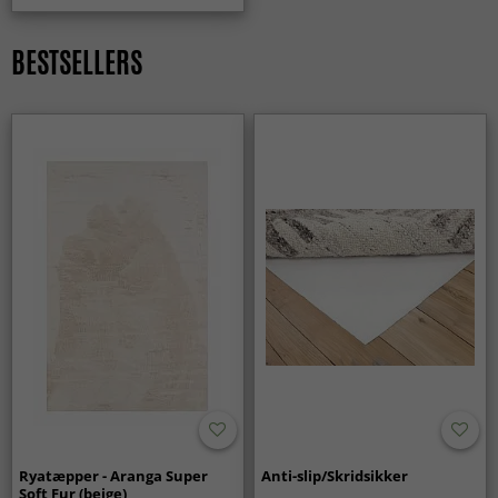
BESTSELLERS
Ryatæpper - Aranga Super
Anti-slip/Skridsikker
Soft Fur (beige)