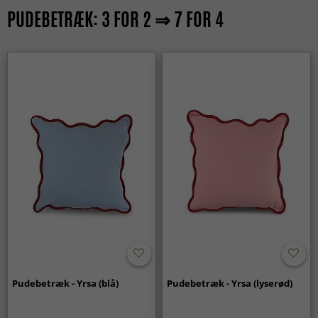
PUDEBETRÆK: 3 FOR 2 ⇒ 7 FOR 4
Pudebetræk - Yrsa (blå)
Pudebetræk - Yrsa (lyserød)