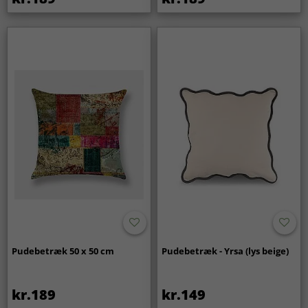
Pudebetræk 50 x 50 cm
Pudebetræk - Yrsa (lys beige)
kr.189
kr.149