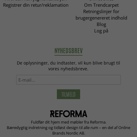
Registrer din retur/reklamation
Om Trendcarpet
Retningslinjer for
brugergenereret indhold
Blog
Log på
NYHEDSBREV
De oplysninger, du indtaster, vil kun blive brugt til
vores nyhedsbreve.
TILMELD
Fuldfør dit hjem med møbler fra Reforma.
Bæredygtig indretning og tidløst design til alle rum – en del af Online
Brands Nordic AB.