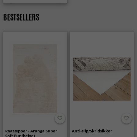
BESTSELLERS
Ryatæpper - Aranga Super
Anti-slip/Skridsikker
Soft Fur (beige)