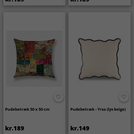
Pudebetræk 50 x 50 cm
Pudebetræk - Yrsa (lys beige)
kr.189
kr.149