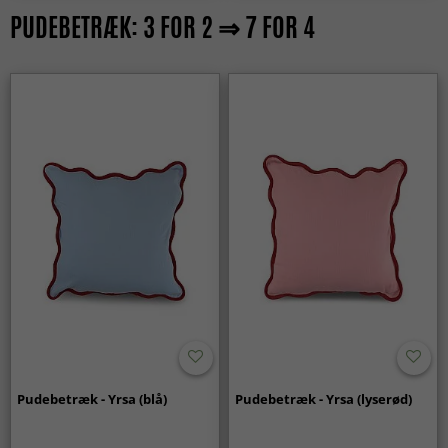
PUDEBETRÆK: 3 FOR 2 ⇒ 7 FOR 4
Pudebetræk - Yrsa (blå)
Pudebetræk - Yrsa (lyserød)