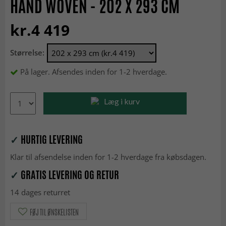
HAND WOVEN - 202 X 293 CM
kr.4 419
Størrelse:
På lager. Afsendes inden for 1-2 hverdage.
Læg i kurv
✓
HURTIG LEVERING
Klar til afsendelse inden for 1-2 hverdage fra købsdagen.
✓
GRATIS LEVERING OG RETUR
14 dages returret
FØJ TIL ØNSKELISTEN