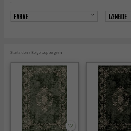
-
FARVE
LÆNGDE
Startsiden
/
Beige tæppe grøn