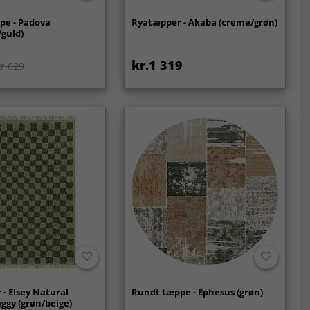
pe - Padova
Ryatæpper - Akaba (creme/grøn)
/guld)
kr.1 319
kr.629
- Elsey Natural
Rundt tæppe - Ephesus (grøn)
ggy (grøn/beige)