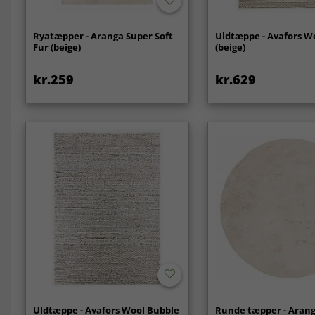
Ryatæpper - Aranga Super Soft
Uldtæppe - Avafors W
Fur (beige)
(beige)
kr.259
kr.629
Uldtæppe - Avafors Wool Bubble
Runde tæpper - Aran