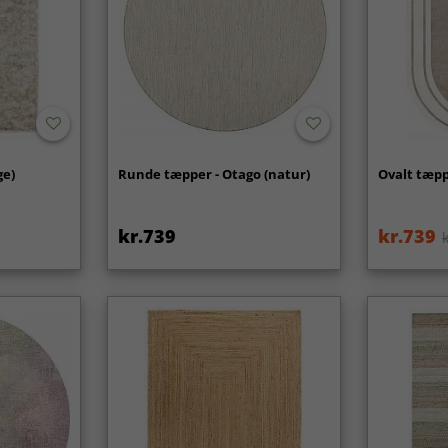
ge)
Runde tæpper - Otago (natur)
Ovalt tæppe
kr.739
kr.739