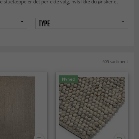
ige stuetæppe er det perfekte valg, hvis ikke du ønsker et
TYPE
605 sortiment
Nyhed