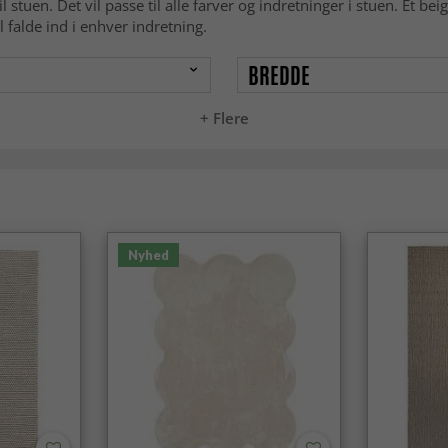
 stuen. Det vil passe til alle farver og indretninger i stuen. Et be
 falde ind i enhver indretning.
BREDDE
+ Flere
Nyhed