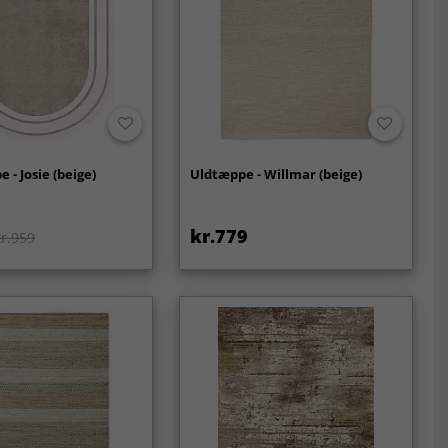
 - Josie (beige)
Uldtæppe - Willmar (beige)
kr.779
kr.959