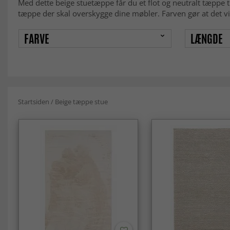
Med dette beige stuetæppe får du et flot og neutralt tæppe til
tæppe der skal overskygge dine møbler. Farven gør at det vil
FARVE
LÆNGDE
Startsiden
/
Beige tæppe stue