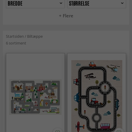
BREDDE
STØRRELSE
+ Flere
Startsiden
/
Biltæppe
6 sortiment