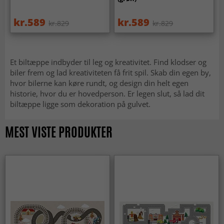
kr.589
kr.589
kr.829
kr.829
Et biltæppe indbyder til leg og kreativitet. Find klodser og
biler frem og lad kreativiteten få frit spil. Skab din egen by,
hvor bilerne kan køre rundt, og design din helt egen
historie, hvor du er hovedperson. Er legen slut, så lad dit
biltæppe ligge som dekoration på gulvet.
MEST VISTE PRODUKTER