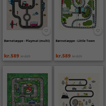
Børnetæppe - Playmat (multi)
Børnetæppe - Little Town
kr.589
kr.589
kr.829
kr.829