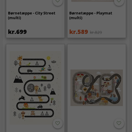
Børnetæppe - City Street
Børnetæppe - Playmat
(multi)
(multi)
kr.699
kr.589
kr.829