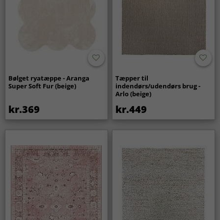
Bølget ryatæppe - Aranga
Tæpper til
Super Soft Fur (beige)
indendørs/udendørs brug -
Arlo (beige)
kr.369
kr.449