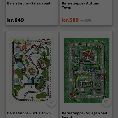
Børnetæppe - Safari road
Børnetæppe - Autumn
Town
kr.649
kr.589
kr.829
Børnetæppe - Little Town
Børnetæppe - Village Road
(grøn)