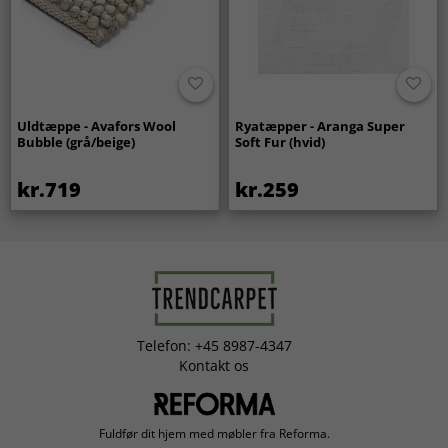
Uldtæppe - Avafors Wool
Ryatæpper - Aranga Super
Bubble (grå/beige)
Soft Fur (hvid)
kr.719
kr.259
Telefon: +45 8987-4347
Kontakt os
Fuldfør dit hjem med møbler fra Reforma.