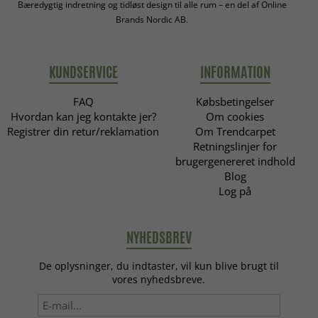
Bæredygtig indretning og tidløst design til alle rum – en del af Online
Brands Nordic AB.
KUNDSERVICE
INFORMATION
FAQ
Købsbetingelser
Hvordan kan jeg kontakte jer?
Om cookies
Registrer din retur/reklamation
Om Trendcarpet
Retningslinjer for
brugergenereret indhold
Blog
Log på
NYHEDSBREV
De oplysninger, du indtaster, vil kun blive brugt til
vores nyhedsbreve.