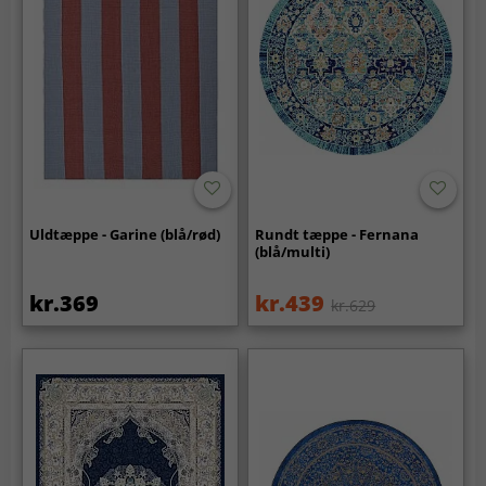
Uldtæppe - Garine (blå/rød)
Rundt tæppe - Fernana
(blå/multi)
kr.369
kr.439
kr.629