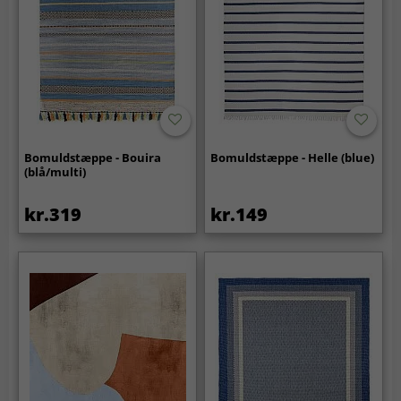
Bomuldstæppe - Bouira
Bomuldstæppe - Helle (blue)
(blå/multi)
kr.319
kr.149