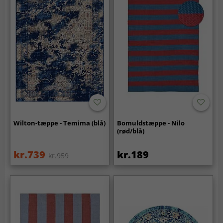
Wilton-tæppe - Temima (blå)
Bomuldstæppe - Nilo
(rød/blå)
kr.739
kr.189
kr.959