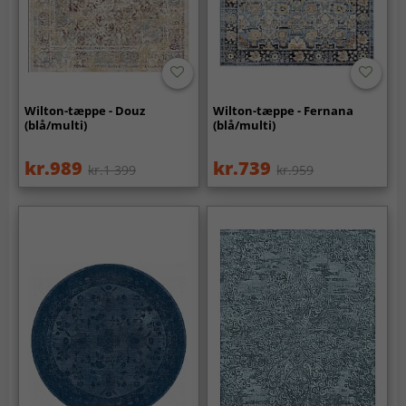
Wilton-tæppe - Douz
Wilton-tæppe - Fernana
(blå/multi)
(blå/multi)
kr.989
kr.739
kr.1 399
kr.959