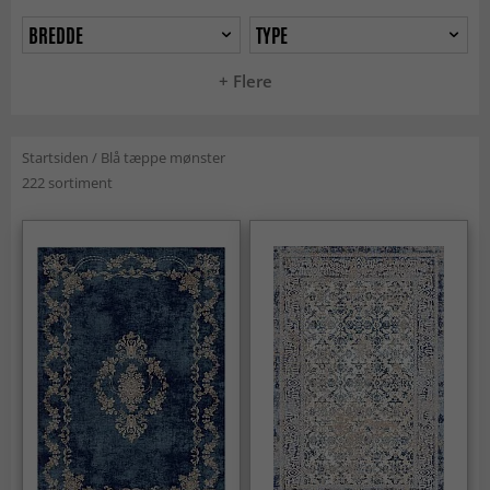
BREDDE
TYPE
+ Flere
Startsiden
/
Blå tæppe mønster
222 sortiment