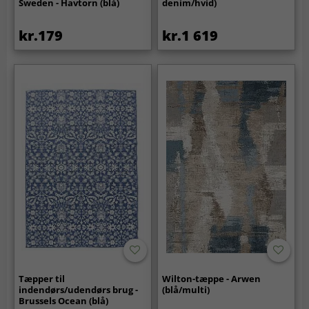
Sweden - Havtorn (blå)
denim/hvid)
kr.179
kr.1 619
Tæpper til
Wilton-tæppe - Arwen
indendørs/udendørs brug -
(blå/multi)
Brussels Ocean (blå)