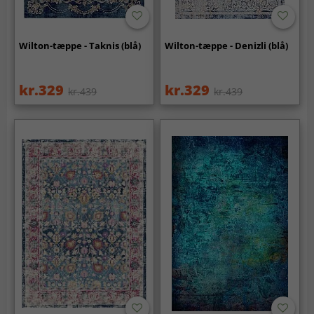
Wilton-tæppe - Taknis (blå)
Wilton-tæppe - Denizli (blå)
kr.329
kr.329
kr.439
kr.439