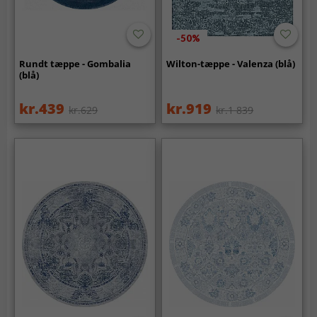
-50%
Rundt tæppe - Gombalia
Wilton-tæppe - Valenza (blå)
(blå)
kr.439
kr.919
kr.629
kr.1 839