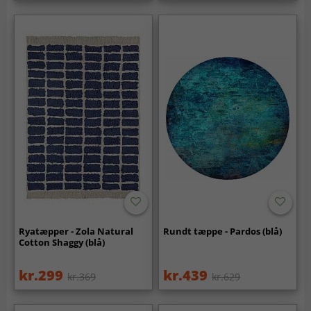
Ryatæpper - Zola Natural
Rundt tæppe - Pardos (blå)
Cotton Shaggy (blå)
kr.299
kr.439
kr.369
kr.629