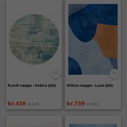
Rundt tæppe - Kebira (blå)
Wilton-tæppe - Lazio (blå)
kr.439
kr.739
kr.629
kr.959