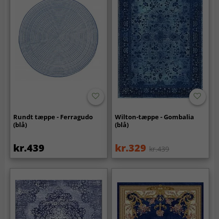
Rundt tæppe - Ferragudo
Wilton-tæppe - Gombalia
(blå)
(blå)
kr.439
kr.329
kr.439