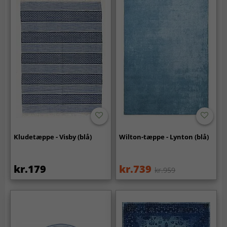
Kludetæppe - Visby (blå)
Wilton-tæppe - Lynton (blå)
kr.179
kr.739
kr.959