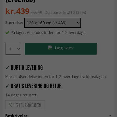
kr.439
kr.649
Du sparer kr.210 (32%)
Størrelse:
På lager. Afsendes inden for 1-2 hverdage.
Læg i kurv
✓
HURTIG LEVERING
Klar til afsendelse inden for 1-2 hverdage fra købsdagen.
✓
GRATIS LEVERING OG RETUR
14 dages returret
FØJ TIL ØNSKELISTEN
Beskrivelse