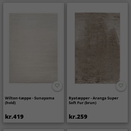
Wilton-tæppe - Sunayama
Ryatæpper - Aranga Super
(hvid)
Soft Fur (brun)
kr.419
kr.259