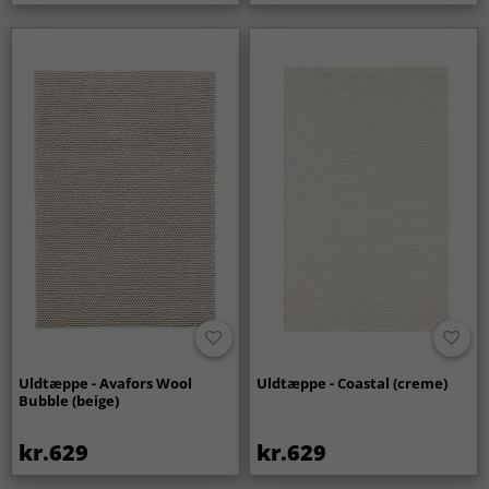
Uldtæppe - Avafors Wool
Uldtæppe - Coastal (creme)
Bubble (beige)
kr.629
kr.629