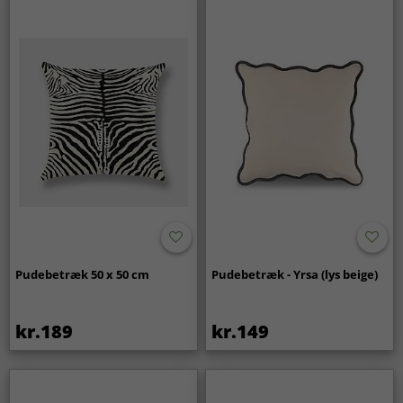
Pudebetræk 50 x 50 cm
Pudebetræk - Yrsa (lys beige)
kr.189
kr.149