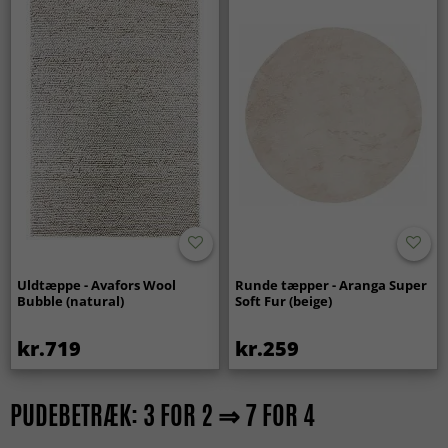
Uldtæppe - Avafors Wool
Runde tæpper - Aranga Super
Bubble (natural)
Soft Fur (beige)
kr.719
kr.259
PUDEBETRÆK: 3 FOR 2 ⇒ 7 FOR 4