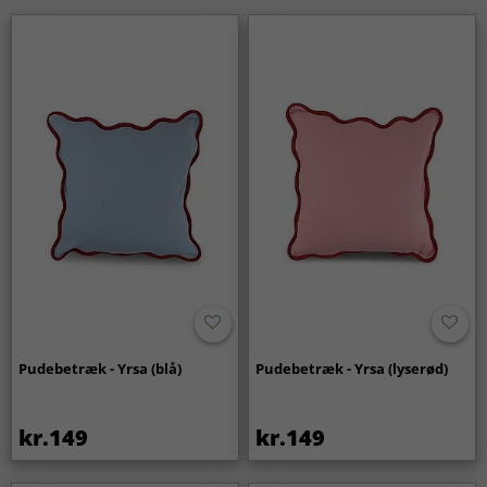
Pudebetræk - Yrsa (blå)
Pudebetræk - Yrsa (lyserød)
kr.149
kr.149