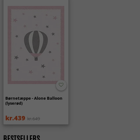
Børnetæppe - Alone Balloon
(lyserød)
kr.439
kr.649
BESTSELLERS