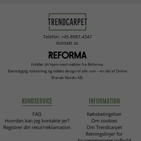
Telefon: +45 8987-4347
Kontakt os
Fuldfør dit hjem med møbler fra Reforma.
Bæredygtig indretning og tidløst design til alle rum – en del af Online
Brands Nordic AB.
KUNDSERVICE
INFORMATION
FAQ
Købsbetingelser
Hvordan kan jeg kontakte jer?
Om cookies
Registrer din retur/reklamation
Om Trendcarpet
Retningslinjer for
brugergenereret indhold