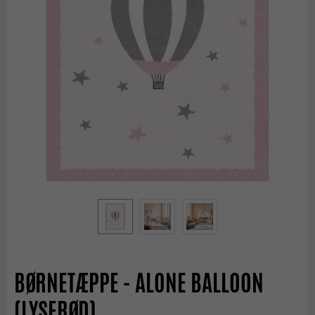
BØRNETÆPPE - ALONE BALLOON
(LYSERØD)