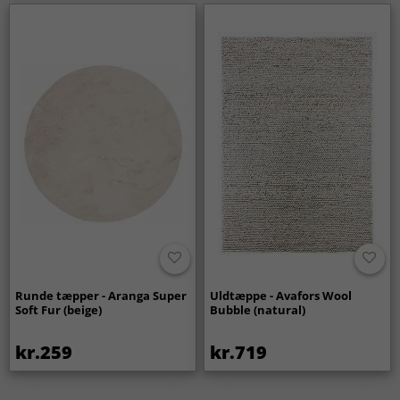
Runde tæpper - Aranga Super
Uldtæppe - Avafors Wool
Soft Fur (beige)
Bubble (natural)
kr.259
kr.719