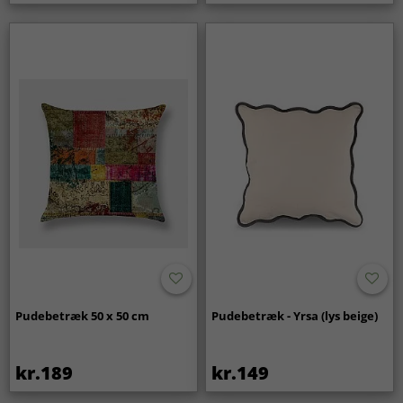
Pudebetræk 50 x 50 cm
Pudebetræk - Yrsa (lys beige)
kr.189
kr.149