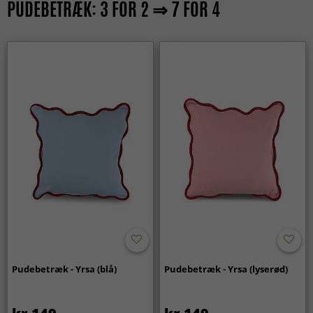
PUDEBETRÆK: 3 FOR 2 ⇒ 7 FOR 4
Pudebetræk - Yrsa (blå)
Pudebetræk - Yrsa (lyserød)