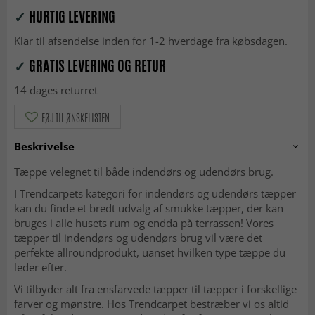
✓
HURTIG LEVERING
Klar til afsendelse inden for 1-2 hverdage fra købsdagen.
✓
GRATIS LEVERING OG RETUR
14 dages returret
FØJ TIL ØNSKELISTEN
Beskrivelse
Tæppe velegnet til både indendørs og udendørs brug.
I Trendcarpets kategori for indendørs og udendørs tæpper
kan du finde et bredt udvalg af smukke tæpper, der kan
bruges i alle husets rum og endda på terrassen! Vores
tæpper til indendørs og udendørs brug vil være det
perfekte allroundprodukt, uanset hvilken type tæppe du
leder efter.
Vi tilbyder alt fra ensfarvede tæpper til tæpper i forskellige
farver og mønstre. Hos Trendcarpet bestræber vi os altid