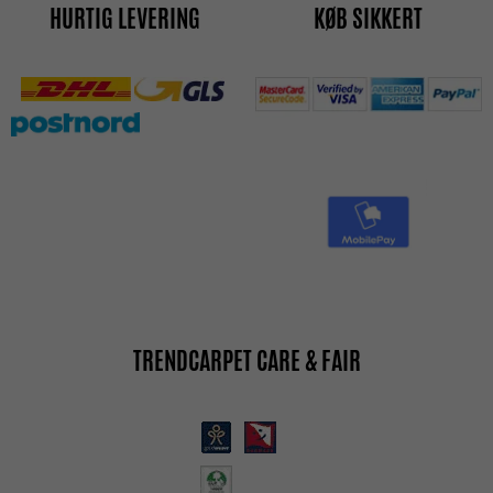
HURTIG LEVERING
KØB SIKKERT
TRENDCARPET CARE & FAIR