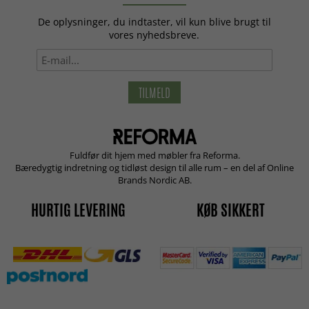
De oplysninger, du indtaster, vil kun blive brugt til
vores nyhedsbreve.
TILMELD
Fuldfør dit hjem med møbler fra Reforma.
Bæredygtig indretning og tidløst design til alle rum – en del af Online
Brands Nordic AB.
HURTIG LEVERING
KØB SIKKERT