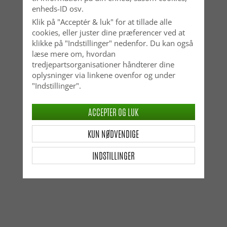
enheds-ID osv.
Klik på "Acceptér & luk" for at tillade alle
cookies, eller juster dine præferencer ved at
klikke på "Indstillinger" nedenfor. Du kan også
læse mere om, hvordan
tredjepartsorganisationer håndterer dine
oplysninger via linkene ovenfor og under
"Indstillinger".
ACCEPTER OG LUK
KUN NØDVENDIGE
INDSTILLINGER