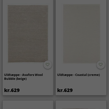
Uldtæppe - Avafors Wool
Uldtæppe - Coastal (creme)
Bubble (beige)
kr.629
kr.629