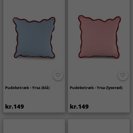
Pudebetræk - Yrsa (blå)
Pudebetræk - Yrsa (lyserød)
kr.149
kr.149