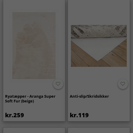
Ryatæpper - Aranga Super
Anti-slip/Skridsikker
Soft Fur (beige)
kr.259
kr.119