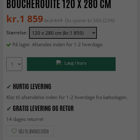
BOUCHEROUITE 120 X 280 CM
kr.1 859
kr.2 419
Du sparer kr.560 (23%)
Størrelse:
På lager. Afsendes inden for 1-2 hverdage.
Læg i kurv
✓
HURTIG LEVERING
Klar til afsendelse inden for 1-2 hverdage fra købsdagen.
✓
GRATIS LEVERING OG RETUR
14 dages returret
FØJ TIL ØNSKELISTEN