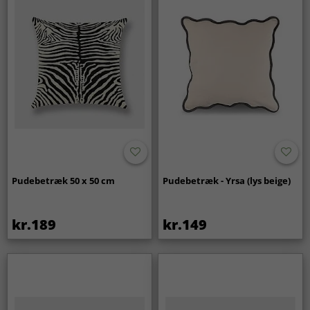
Pudebetræk 50 x 50 cm
Pudebetræk - Yrsa (lys beige)
kr.189
kr.149