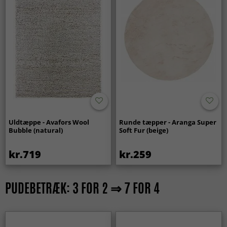
Uldtæppe - Avafors Wool
Runde tæpper - Aranga Super
Bubble (natural)
Soft Fur (beige)
kr.719
kr.259
PUDEBETRÆK: 3 FOR 2 ⇒ 7 FOR 4