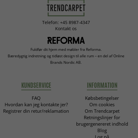
Telefon: +45 8987-4347
Kontakt os
Fuldfør dit hjem med møbler fra Reforma.
Bæredygtig indretning og tidløst design til alle rum – en del af Online
Brands Nordic AB.
KUNDSERVICE
INFORMATION
FAQ
Købsbetingelser
Hvordan kan jeg kontakte jer?
Om cookies
Registrer din retur/reklamation
Om Trendcarpet
Retningslinjer for
brugergenereret indhold
Blog
Log på