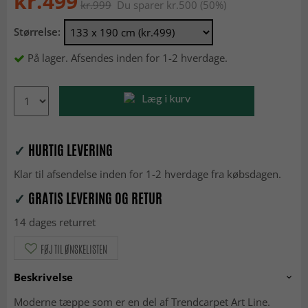
kr.499
kr.999
Du sparer kr.500 (50%)
Størrelse:
På lager. Afsendes inden for 1-2 hverdage.
Læg i kurv
✓
HURTIG LEVERING
Klar til afsendelse inden for 1-2 hverdage fra købsdagen.
✓
GRATIS LEVERING OG RETUR
14 dages returret
FØJ TIL ØNSKELISTEN
Beskrivelse
Moderne tæppe som er en del af Trendcarpet Art Line.