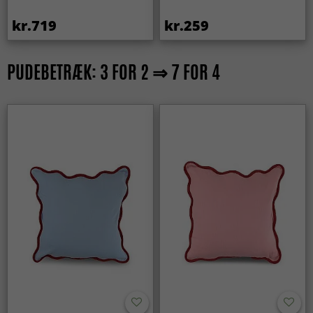
kr.719
kr.259
PUDEBETRÆK: 3 FOR 2 ⇒ 7 FOR 4