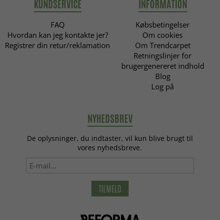
KUNDSERVICE
INFORMATION
FAQ
Købsbetingelser
Hvordan kan jeg kontakte jer?
Om cookies
Registrer din retur/reklamation
Om Trendcarpet
Retningslinjer for
brugergenereret indhold
Blog
Log på
NYHEDSBREV
De oplysninger, du indtaster, vil kun blive brugt til
vores nyhedsbreve.
TILMELD