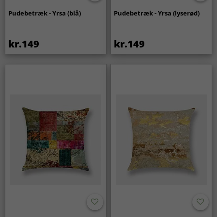
Pudebetræk - Yrsa (blå)
Pudebetræk - Yrsa (lyserød)
kr.149
kr.149