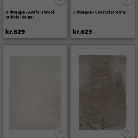
Uldtæppe - Avafors Wool
Uldtæppe - Coastal (creme)
Bubble (beige)
kr.629
kr.629