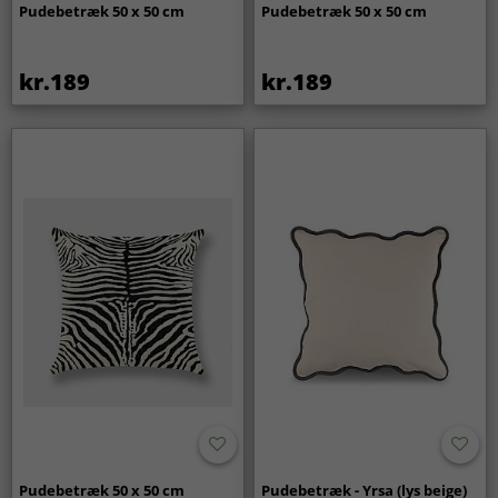
Pudebetræk 50 x 50 cm
Pudebetræk 50 x 50 cm
kr.189
kr.189
Pudebetræk 50 x 50 cm
Pudebetræk - Yrsa (lys beige)