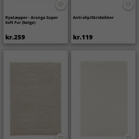
Ryatæpper - Aranga Super
Anti-slip/Skridsikker
Soft Fur (beige)
kr.259
kr.119