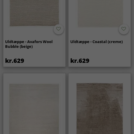
Uldtæppe - Avafors Wool
Uldtæppe - Coastal (creme)
Bubble (beige)
kr.629
kr.629