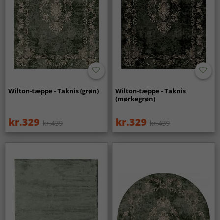
Wilton-tæppe - Taknis (grøn)
Wilton-tæppe - Taknis
(mørkegrøn)
kr.329
kr.329
kr.439
kr.439