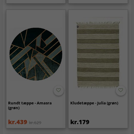
Rundt tæppe - Amasra
Kludetæppe - Julia (grøn)
(grøn)
kr.439
kr.179
kr.629