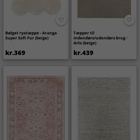
Bølget ryatæppe - Aranga
Tæpper til
Super Soft Fur (beige)
indendørs/udendørs brug -
Arlo (beige)
kr.369
kr.439