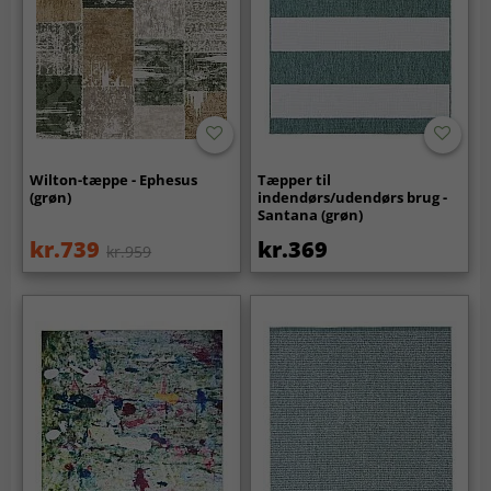
Wilton-tæppe - Ephesus
Tæpper til
(grøn)
indendørs/udendørs brug -
Santana (grøn)
kr.739
kr.369
kr.959