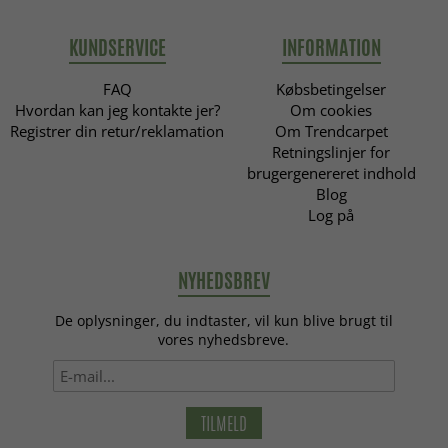
KUNDSERVICE
INFORMATION
FAQ
Købsbetingelser
Hvordan kan jeg kontakte jer?
Om cookies
Registrer din retur/reklamation
Om Trendcarpet
Retningslinjer for
brugergenereret indhold
Blog
Log på
NYHEDSBREV
De oplysninger, du indtaster, vil kun blive brugt til
vores nyhedsbreve.
TILMELD