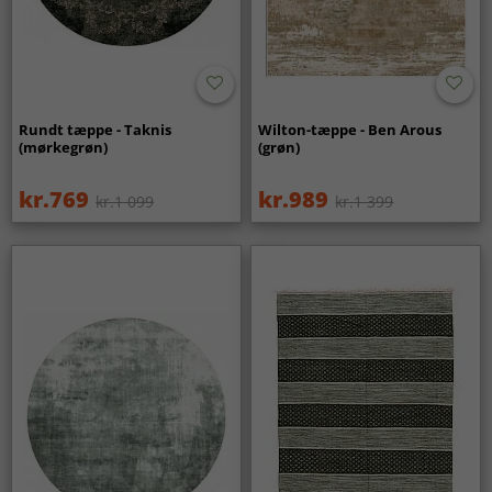
Rundt tæppe - Taknis
Wilton-tæppe - Ben Arous
(mørkegrøn)
(grøn)
kr.769
kr.989
kr.1 099
kr.1 399