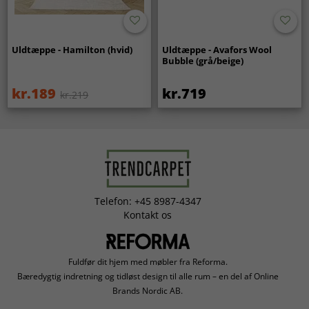
Uldtæppe - Hamilton (hvid)
Uldtæppe - Avafors Wool
Bubble (grå/beige)
kr.189
kr.719
kr.219
Telefon: +45 8987-4347
Kontakt os
Fuldfør dit hjem med møbler fra Reforma.
Bæredygtig indretning og tidløst design til alle rum – en del af Online
Brands Nordic AB.