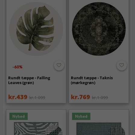
-60%
Rundt tæppe - Falling
Rundt tæppe - Taknis
Leaves (grøn)
(mørkegrøn)
kr.439
kr.769
kr.1 099
kr.1 099
Nyhed
Nyhed