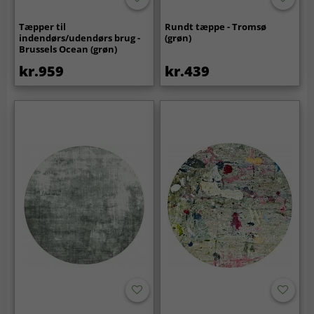
Tæpper til
Rundt tæppe - Tromsø
indendørs/udendørs brug -
(grøn)
Brussels Ocean (grøn)
kr.959
kr.439