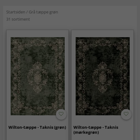
Startsiden
/
Grå tæppe grøn
31 sortiment
Wilton-tæppe - Taknis (grøn)
Wilton-tæppe - Taknis
(mørkegrøn)