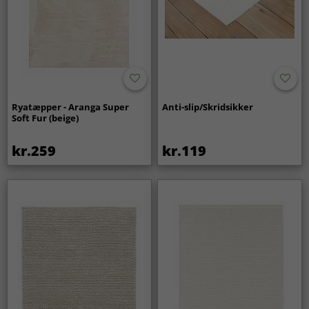
Ryatæpper - Aranga Super
Anti-slip/Skridsikker
Soft Fur (beige)
kr.259
kr.119