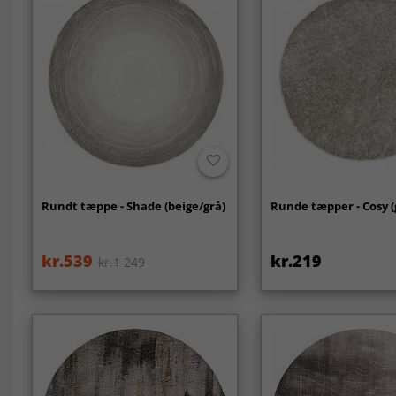
Rundt tæppe - Shade (beige/grå)
Runde tæpper - Cosy (
kr.539
kr.219
kr.1 249