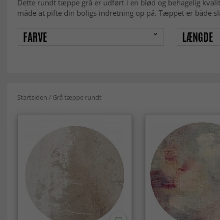
Dette rundt tæppe grå er udført i en blød og behagelig kval
måde at pifte din boligs indretning op på. Tæppet er både s
FARVE
LÆNGDE
Startsiden
/
Grå tæppe rundt