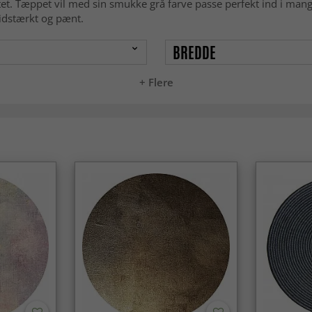
itet. Tæppet vil med sin smukke grå farve passe perfekt ind i man
lidstærkt og pænt.
BREDDE
+ Flere