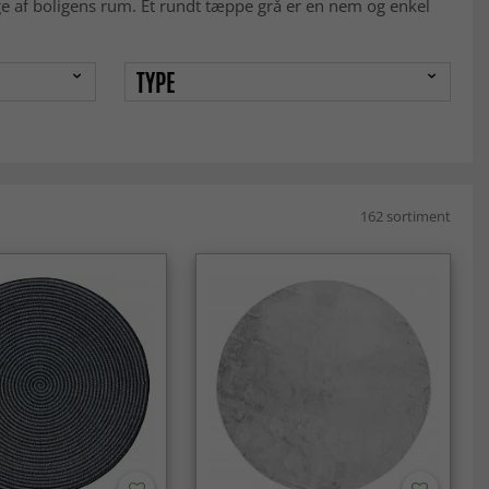
ge af boligens rum. Et rundt tæppe grå er en nem og enkel
TYPE
162 sortiment