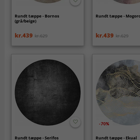
Rundt tæppe - Bornos
Rundt tæppe - Mogoro
(grå/beige)
kr.439
kr.439
kr.629
kr.629
-70%
Rundt tæppe - Serifos
Rundt tæppe - Ekual