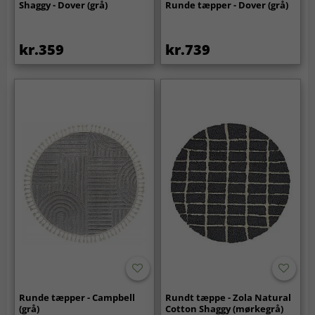
Shaggy - Dover (grå)
Runde tæpper - Dover (grå)
kr.359
kr.739
Runde tæpper - Campbell
Rundt tæppe - Zola Natural
(grå)
Cotton Shaggy (mørkegrå)