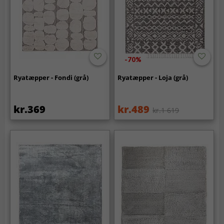
-70%
Ryatæpper - Fondi (grå)
Ryatæpper - Loja (grå)
kr.369
kr.489
kr.1 619