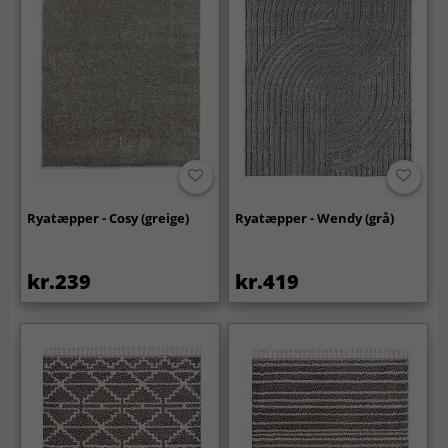
Ryatæpper - Cosy (greige)
Ryatæpper - Wendy (grå)
kr.239
kr.419