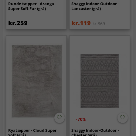
Runde tæpper - Aranga
Shaggy Indoor-Outdoor -
Super Soft Fur (grå)
Lancaster (grå)
kr.259
kr.119
kr.369
-70%
Ryatæpper - Cloud Super
Shaggy Indoor-Outdoor -
Soft (grå)
Chester (grå)