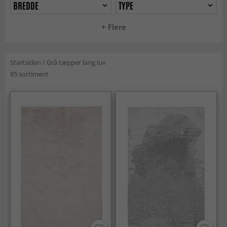
BREDDE
TYPE
+ Flere
Startsiden
/
Grå tæpper lang luv
85 sortiment