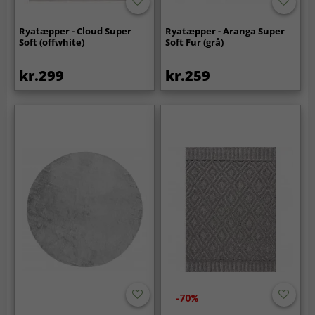
Ryatæpper - Cloud Super
Ryatæpper - Aranga Super
Soft (offwhite)
Soft Fur (grå)
kr.299
kr.259
-70%