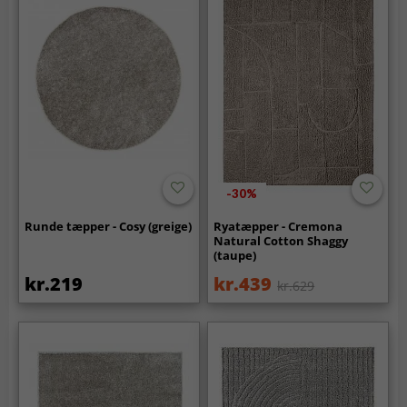
-30%
Runde tæpper - Cosy (greige)
Ryatæpper - Cremona
Natural Cotton Shaggy
(taupe)
kr.219
kr.439
kr.629