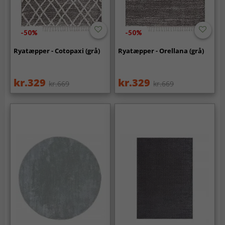
-50%
-50%
Ryatæpper - Cotopaxi (grå)
Ryatæpper - Orellana (grå)
kr.329
kr.329
kr.669
kr.669