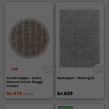
-50%
Runde tæpper - Salem
Ryatæpper - Monti (grå)
Natural Cotton Shaggy
(taupe)
kr.419
kr.629
kr.849