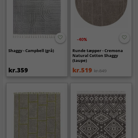
-40%
Shaggy - Campbell (grå)
Runde tæpper - Cremona
Natural Cotton Shaggy
(taupe)
kr.359
kr.519
kr.849