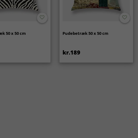
k 50 x 50 cm
Pudebetræk 50 x 50 cm
kr.189