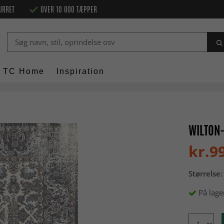
URRET
OVER 10 000 TÆPPER
TC Home
Inspiration
WILTON-
kr.9
Størrelse:
På lage