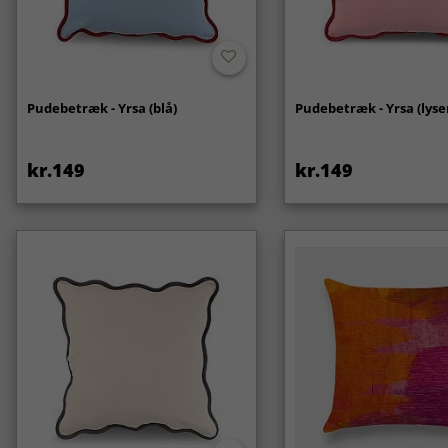
Pudebetræk - Yrsa (blå)
Pudebetræk - Yrsa (lyse
kr.149
kr.149