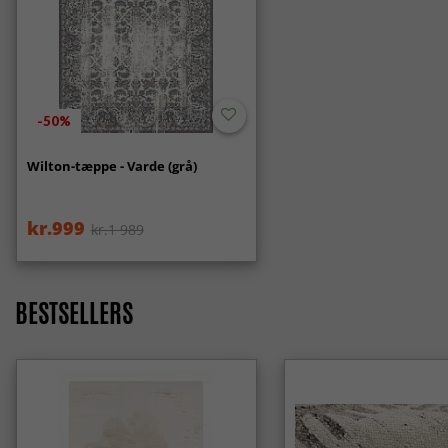
-50%
Wilton-tæppe - Varde (grå)
kr.999
kr.1 989
BESTSELLERS