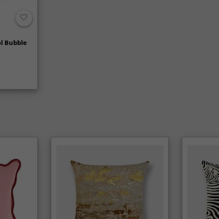
l Bubble