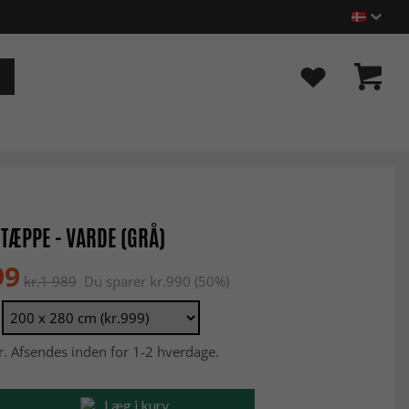
TÆPPE - VARDE (GRÅ)
99
kr.1 989
Du sparer kr.990 (50%)
r. Afsendes inden for 1-2 hverdage.
Læg i kurv