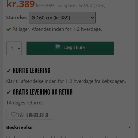
kr.389
kr.1 289
Du sparer kr.900 (70%)
Størrelse:
På lager. Afsendes inden for 1-2 hverdage.
Læg i kurv
✓
HURTIG LEVERING
Klar til afsendelse inden for 1-2 hverdage fra købsdagen.
✓
GRATIS LEVERING OG RETUR
14 dages returret
FØJ TIL ØNSKELISTEN
Beskrivelse