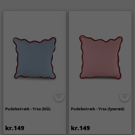
Pudebetræk - Yrsa (blå)
Pudebetræk - Yrsa (lyserød)
kr.149
kr.149