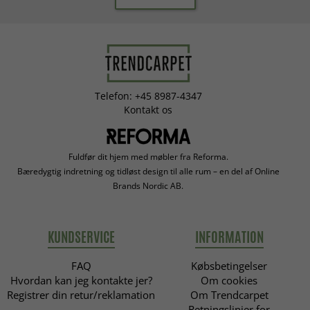
Telefon: +45 8987-4347
Kontakt os
Fuldfør dit hjem med møbler fra Reforma.
Bæredygtig indretning og tidløst design til alle rum – en del af Online
Brands Nordic AB.
KUNDSERVICE
INFORMATION
FAQ
Købsbetingelser
Hvordan kan jeg kontakte jer?
Om cookies
Registrer din retur/reklamation
Om Trendcarpet
Retningslinjer for