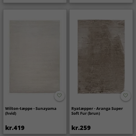
Wilton-tæppe - Sunayama
Ryatæpper - Aranga Super
(hvid)
Soft Fur (brun)
kr.419
kr.259