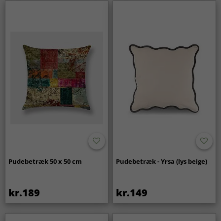
Pudebetræk 50 x 50 cm
Pudebetræk - Yrsa (lys beige)
kr.189
kr.149