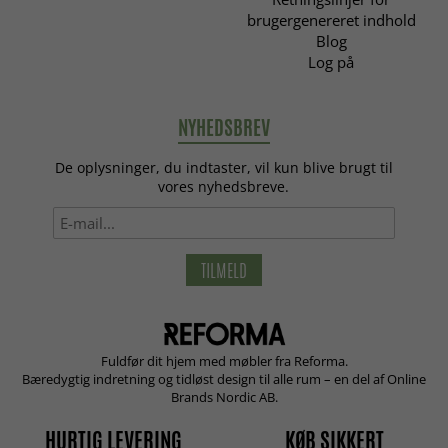
brugergenereret indhold
Blog
Log på
NYHEDSBREV
De oplysninger, du indtaster, vil kun blive brugt til
vores nyhedsbreve.
TILMELD
Fuldfør dit hjem med møbler fra Reforma.
Bæredygtig indretning og tidløst design til alle rum – en del af Online
Brands Nordic AB.
HURTIG LEVERING
KØB SIKKERT