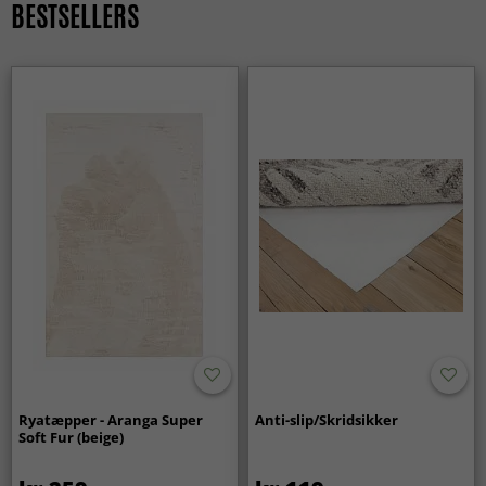
BESTSELLERS
lige godt i moderne hjem som i klassiske omgivelser.
Ryatæpper - Aranga Super
Anti-slip/Skridsikker
Soft Fur (beige)