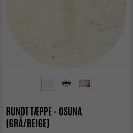
RUNDT TÆPPE - OSUNA
(GRÅ/BEIGE)