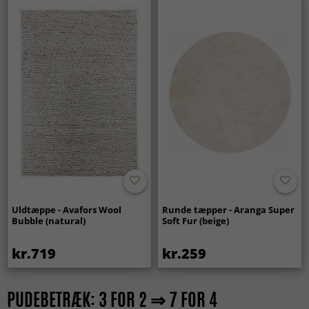
Uldtæppe - Avafors Wool
Runde tæpper - Aranga Super
Bubble (natural)
Soft Fur (beige)
kr.719
kr.259
PUDEBETRÆK: 3 FOR 2 ⇒ 7 FOR 4