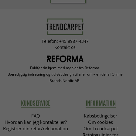
Telefon: +45 8987-4347
Kontakt os
Fuldfør dit hjem med møbler fra Reforma.
Bæredygtig indretning og tidløst design til alle rum – en del af Online
Brands Nordic AB.
KUNDSERVICE
INFORMATION
FAQ
Købsbetingelser
Hvordan kan jeg kontakte jer?
Om cookies
Registrer din retur/reklamation
Om Trendcarpet
Retningslinjer for