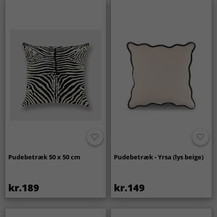
Pudebetræk 50 x 50 cm
Pudebetræk - Yrsa (lys beige)
kr.189
kr.149