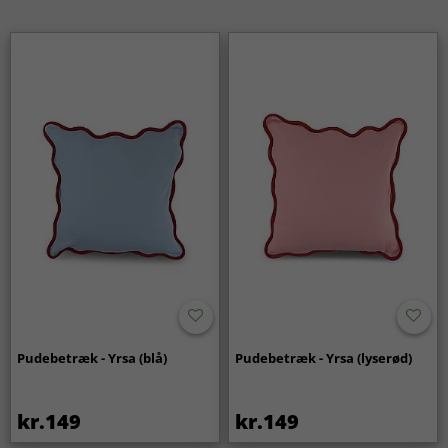
Pudebetræk - Yrsa (blå)
Pudebetræk - Yrsa (lyserød)
kr.149
kr.149