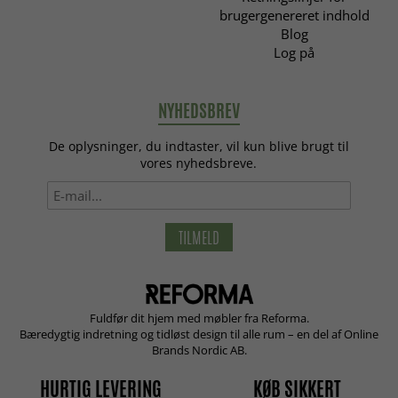
brugergenereret indhold
Blog
Log på
NYHEDSBREV
De oplysninger, du indtaster, vil kun blive brugt til
vores nyhedsbreve.
TILMELD
Fuldfør dit hjem med møbler fra Reforma.
Bæredygtig indretning og tidløst design til alle rum – en del af Online
Brands Nordic AB.
HURTIG LEVERING
KØB SIKKERT