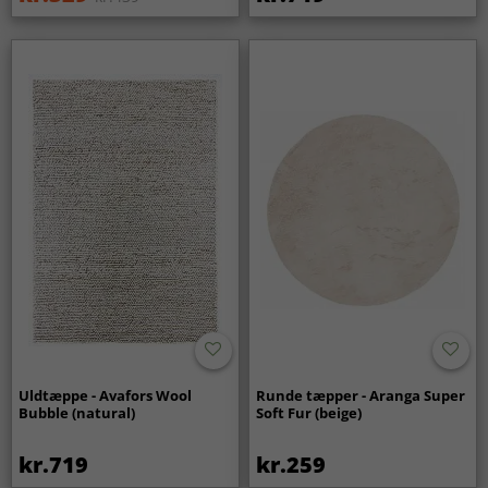
Uldtæppe - Avafors Wool
Runde tæpper - Aranga Super
Bubble (natural)
Soft Fur (beige)
kr.719
kr.259