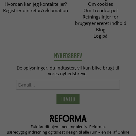
Hvordan kan jeg kontakte jer?
Om cookies
Registrer din retur/reklamation
Om Trendcarpet
Retningslinjer for
brugergenereret indhold
Blog
Log på
NYHEDSBREV
De oplysninger, du indtaster, vil kun blive brugt til
vores nyhedsbreve.
TILMELD
Fuldfør dit hjem med møbler fra Reforma.
Bæredygtig indretning og tidløst design til alle rum – en del af Online