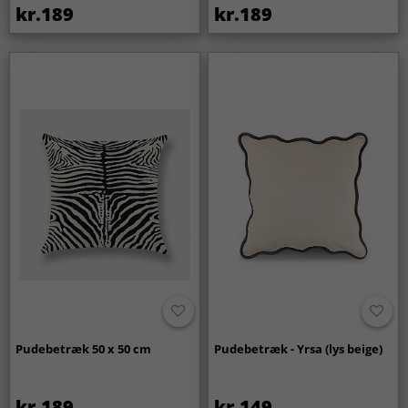
kr.189
kr.189
Pudebetræk 50 x 50 cm
Pudebetræk - Yrsa (lys beige)
kr.189
kr.149