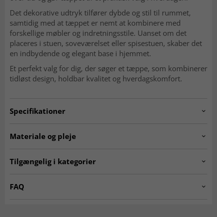
Det dekorative udtryk tilfører dybde og stil til rummet,
samtidig med at tæppet er nemt at kombinere med
forskellige møbler og indretningsstile. Uanset om det
placeres i stuen, soveværelset eller spisestuen, skaber det
en indbydende og elegant base i hjemmet.
Et perfekt valg for dig, der søger et tæppe, som kombinerer
tidløst design, holdbar kvalitet og hverdagskomfort.
Specifikationer
Artno:
lawrance.SK11219.801
Materiale og pleje
Anvendelse
Indendørs
MATERIALE
Tilgængelig i kategorier
Polyester
Rum
Stue, Soveværelse, Køkken, Entré
☆ Trendcarpet Vintage
Tæpper til stuen
FAQ
Luxury ☆
Størrelser
Er Wilton-tæpper bløde at gå på?
Grå tæpper
Tæpper 200 x 300 cm
Tykkelse
10 mm, Lav luv
Ja, den tætte og bløde luv gør dem behagelige og
Et tæppe fremstillet af polyester er ekstremt slidstærkt og