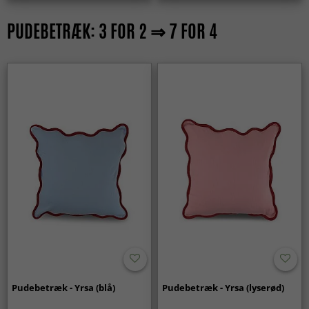
PUDEBETRÆK: 3 FOR 2 ⇒ 7 FOR 4
Pudebetræk - Yrsa (blå)
Pudebetræk - Yrsa (lyserød)