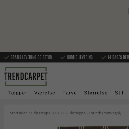
GRATIS LEVERING OG RETUR
HURTIG LEVERING
14 DAGES RET
Tæpper
Værelse
Farve
Størrelse
Stil
Startsiden
/
Gråt tæppe 200x300
/
Uldtæppe - Korinth (mørkegrå)