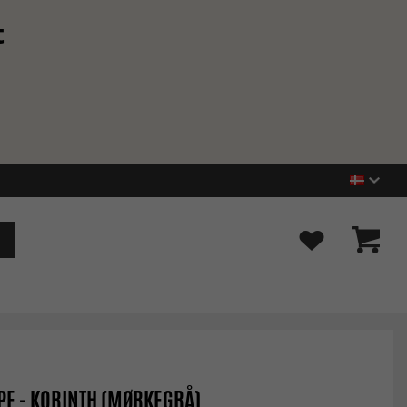
t
E - KORINTH (MØRKEGRÅ)