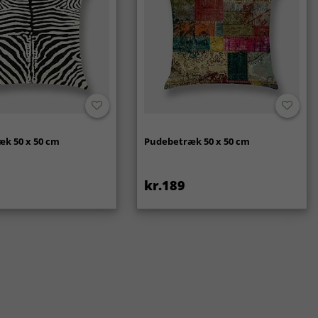
k 50 x 50 cm
Pudebetræk 50 x 50 cm
kr.189