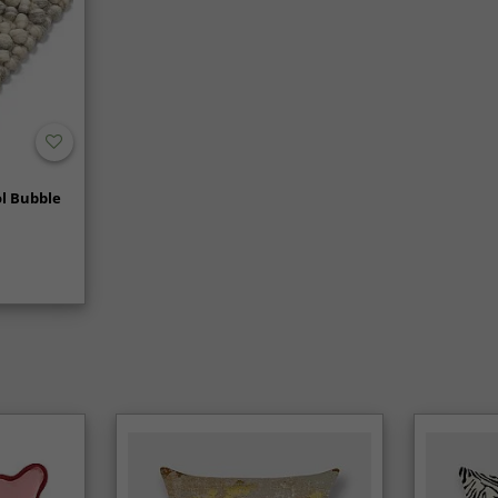
l Bubble