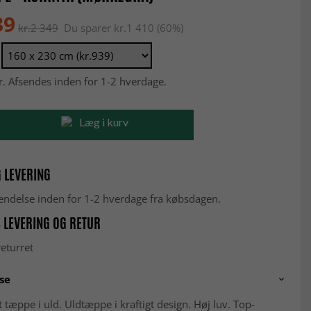
39
kr.2 349
Du sparer kr.1 410 (60%)
r. Afsendes inden for 1-2 hverdage.
Læg i kurv
 LEVERING
fsendelse inden for 1-2 hverdage fra købsdagen.
 LEVERING OG RETUR
eturret
se
 tæppe i uld. Uldtæppe i kraftigt design. Høj luv. Top-