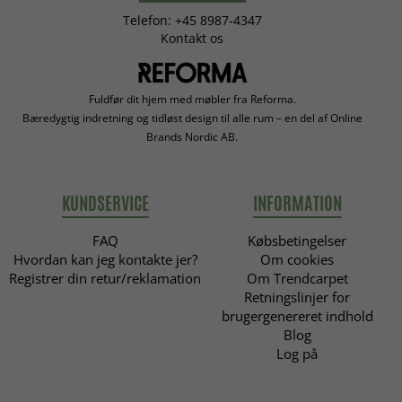
Telefon: +45 8987-4347
Kontakt os
Fuldfør dit hjem med møbler fra Reforma.
Bæredygtig indretning og tidløst design til alle rum – en del af Online
Brands Nordic AB.
KUNDSERVICE
INFORMATION
FAQ
Købsbetingelser
Hvordan kan jeg kontakte jer?
Om cookies
Registrer din retur/reklamation
Om Trendcarpet
Retningslinjer for
brugergenereret indhold
Blog
Log på