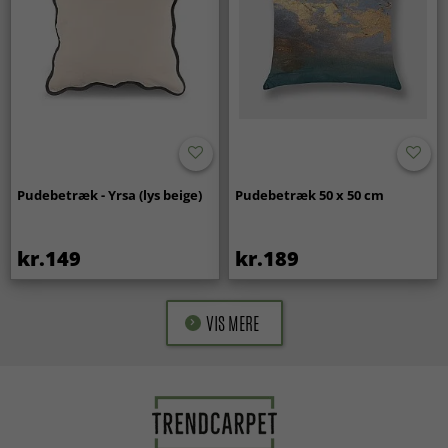
Pudebetræk - Yrsa (lys beige)
Pudebetræk 50 x 50 cm
kr.149
kr.189
VIS MERE