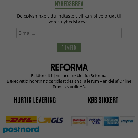
NYHEDSBREV
De oplysninger, du indtaster, vil kun blive brugt til
vores nyhedsbreve.
TILMELD
Fuldfør dit hjem med møbler fra Reforma.
Bæredygtig indretning og tidløst design til alle rum – en del af Online
Brands Nordic AB.
HURTIG LEVERING
KØB SIKKERT