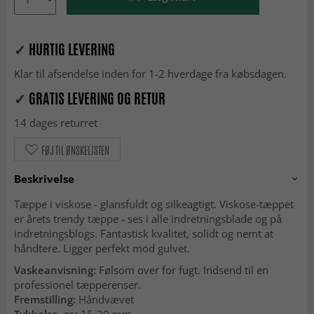
✓
HURTIG LEVERING
Klar til afsendelse inden for 1-2 hverdage fra købsdagen.
✓
GRATIS LEVERING OG RETUR
14 dages returret
FØJ TIL ØNSKELISTEN
Beskrivelse
Tæppe i viskose - glansfuldt og silkeagtigt. Viskose-tæppet
er årets trendy tæppe - ses i alle indretningsblade og på
indretningsblogs. Fantastisk kvalitet, solidt og nemt at
håndtere. Ligger perfekt mod gulvet.
Vaskeanvisning:
Følsom over for fugt. Indsend til en
professionel tæpperenser.
Fremstilling:
Håndvævet