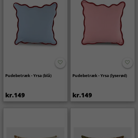
Pudebetræk - Yrsa (blå)
Pudebetræk - Yrsa (lyserød)
kr.149
kr.149