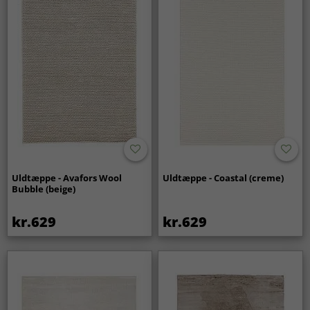
Uldtæppe - Avafors Wool
Uldtæppe - Coastal (creme)
Bubble (beige)
kr.629
kr.629