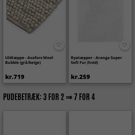
Uldtæppe - Avafors Wool
Ryatæpper - Aranga Super
Bubble (grå/beige)
Soft Fur (hvid)
kr.719
kr.259
PUDEBETRÆK: 3 FOR 2 ⇒ 7 FOR 4