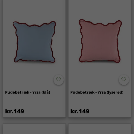
Pudebetræk - Yrsa (blå)
Pudebetræk - Yrsa (lyserød)
kr.149
kr.149