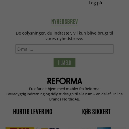
Log på
NYHEDSBREV
De oplysninger, du indtaster, vil kun blive brugt til
vores nyhedsbreve.
TILMELD
Fuldfør dit hjem med møbler fra Reforma.
Bæredygtig indretning og tidløst design til alle rum – en del af Online
Brands Nordic AB.
HURTIG LEVERING
KØB SIKKERT