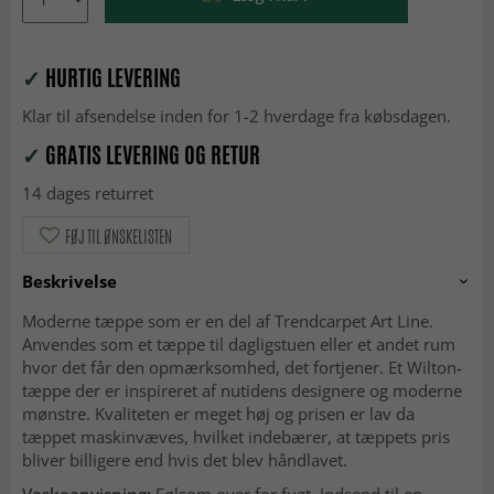
✓
HURTIG LEVERING
Klar til afsendelse inden for 1-2 hverdage fra købsdagen.
✓
GRATIS LEVERING OG RETUR
14 dages returret
FØJ TIL ØNSKELISTEN
Beskrivelse
Moderne tæppe som er en del af Trendcarpet Art Line.
Anvendes som et tæppe til dagligstuen eller et andet rum
hvor det får den opmærksomhed, det fortjener. Et Wilton-
tæppe der er inspireret af nutidens designere og moderne
mønstre. Kvaliteten er meget høj og prisen er lav da
tæppet maskinvæves, hvilket indebærer, at tæppets pris
bliver billigere end hvis det blev håndlavet.