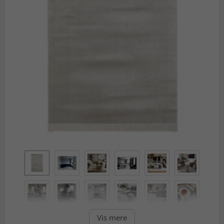
Vis mere