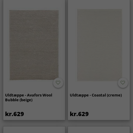
Uldtæppe - Avafors Wool
Uldtæppe - Coastal (creme)
Bubble (beige)
kr.629
kr.629