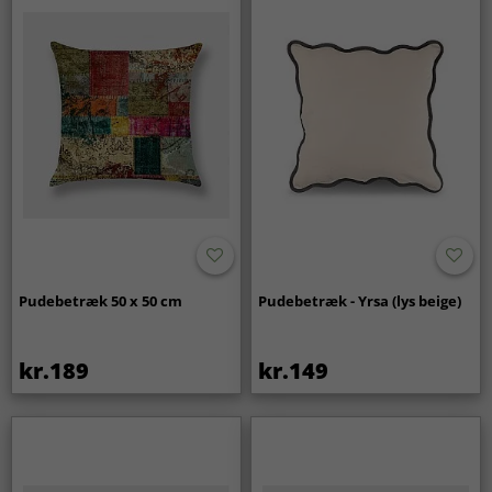
Pudebetræk 50 x 50 cm
Pudebetræk - Yrsa (lys beige)
kr.189
kr.149