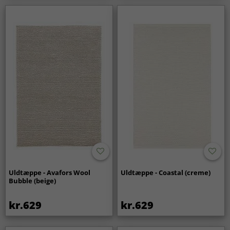
Uldtæppe - Avafors Wool
Uldtæppe - Coastal (creme)
Bubble (beige)
kr.629
kr.629