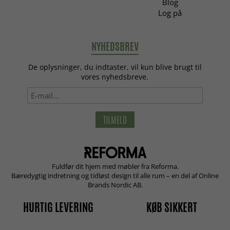
Blog
Log på
NYHEDSBREV
De oplysninger, du indtaster, vil kun blive brugt til
vores nyhedsbreve.
TILMELD
Fuldfør dit hjem med møbler fra Reforma.
Bæredygtig indretning og tidløst design til alle rum – en del af Online
Brands Nordic AB.
HURTIG LEVERING
KØB SIKKERT