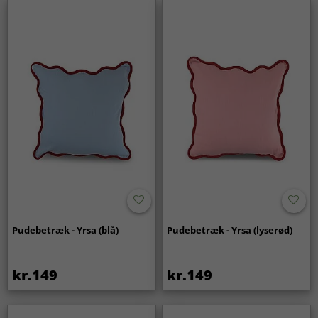
Pudebetræk - Yrsa (blå)
Pudebetræk - Yrsa (lyserød)
kr.149
kr.149