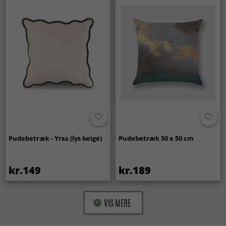
Pudebetræk - Yrsa (lys beige)
Pudebetræk 50 x 50 cm
kr.149
kr.189
VIS MERE