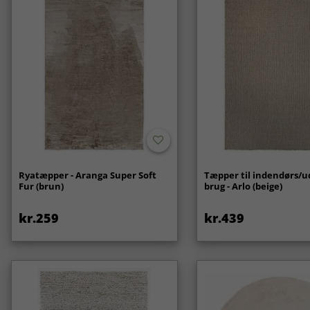
Ryatæpper - Aranga Super Soft
Tæpper til indendørs/
Fur (brun)
brug - Arlo (beige)
kr.259
kr.439