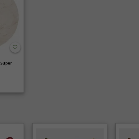
 Super