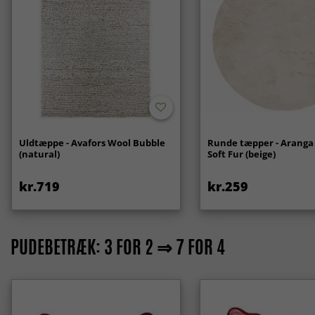
Uldtæppe - Avafors Wool Bubble
Runde tæpper - Aranga
(natural)
Soft Fur (beige)
kr.719
kr.259
PUDEBETRÆK: 3 FOR 2 ⇒ 7 FOR 4