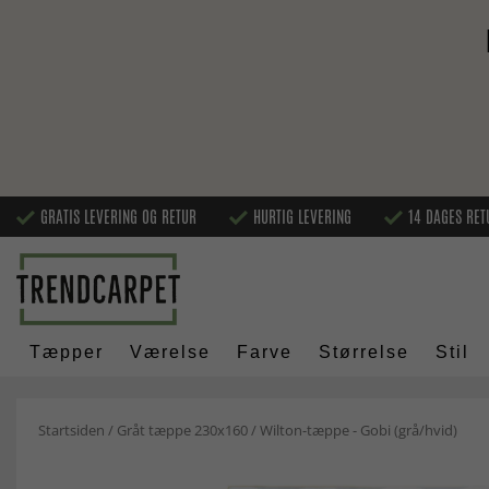
GRATIS LEVERING OG RETUR
HURTIG LEVERING
14 DAGES RET
Tæpper
Værelse
Farve
Størrelse
Stil
Startsiden
/
Gråt tæppe 230x160
/
Wilton-tæppe - Gobi (grå/hvid)