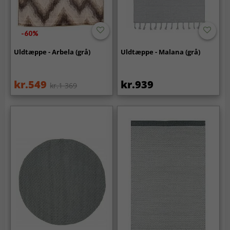
-60%
Uldtæppe - Arbela (grå)
Uldtæppe - Malana (grå)
kr.549
kr.939
kr.1 369