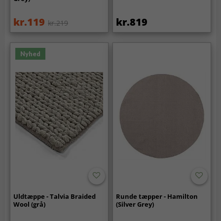
kr.119
kr.819
kr.219
Nyhed
Uldtæppe - Talvia Braided
Runde tæpper - Hamilton
Wool (grå)
(Silver Grey)