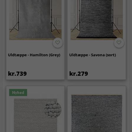
Uldtæppe - Hamilton (Grey)
Uldtæppe - Savona (sort)
kr.739
kr.279
Nyhed