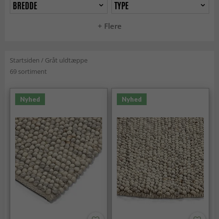
BREDDE
TYPE
+ Flere
Startsiden
/
Gråt uldtæppe
69 sortiment
Nyhed
Nyhed