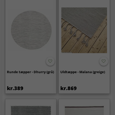
Runde tæpper - Dhurry (grå)
Uldtæppe - Malana (greige)
kr.389
kr.869