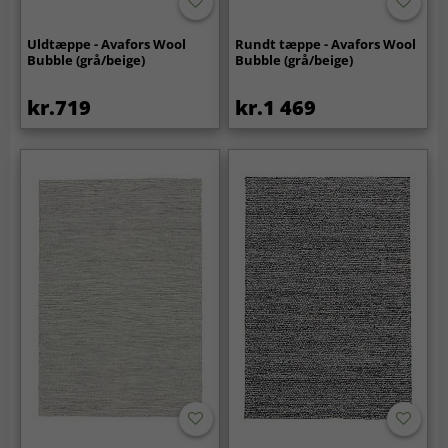
Uldtæppe - Avafors Wool
Rundt tæppe - Avafors Wool
Bubble (grå/beige)
Bubble (grå/beige)
kr.719
kr.1 469