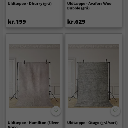
Uldtæppe - Dhurry (grå)
Uldtæppe - Avafors Wool
Bubble (grå)
kr.199
kr.629
Uldtæppe - Hamilton (Silver
Uldtæppe - Otago (grå/sort)
Grey)