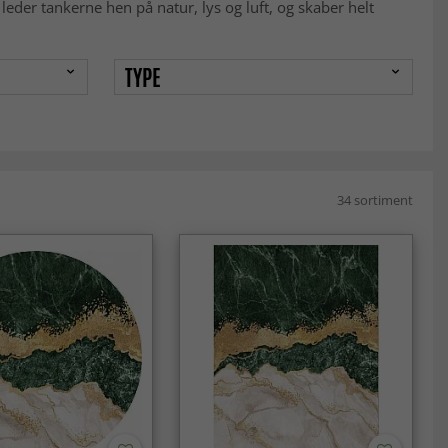
eder tankerne hen på natur, lys og luft, og skaber helt
TYPE
34 sortiment