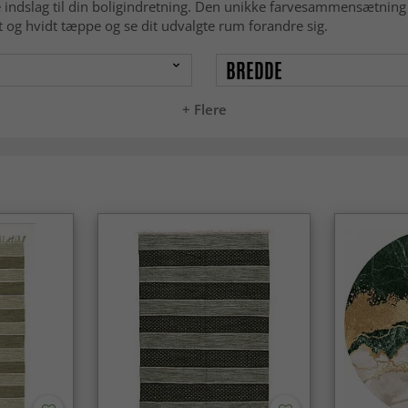
e indslag til din boligindretning. Den unikke farvesammensætning l
t og hvidt tæppe og se dit udvalgte rum forandre sig.
BREDDE
+ Flere