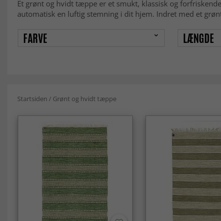
Et grønt og hvidt tæppe er et smukt, klassisk og forfriskend
automatisk en luftig stemning i dit hjem. Indret med et grøn
FARVE
LÆNGDE
Startsiden
/
Grønt og hvidt tæppe