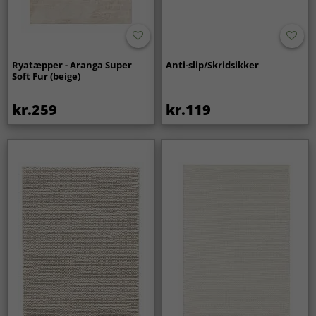
Ryatæpper - Aranga Super
Anti-slip/Skridsikker
Soft Fur (beige)
kr.259
kr.119