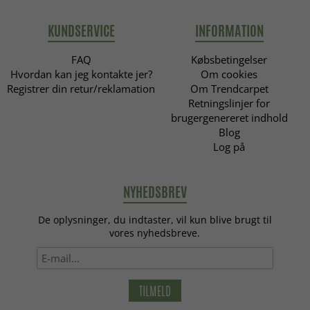
KUNDSERVICE
INFORMATION
FAQ
Købsbetingelser
Hvordan kan jeg kontakte jer?
Om cookies
Registrer din retur/reklamation
Om Trendcarpet
Retningslinjer for
brugergenereret indhold
Blog
Log på
NYHEDSBREV
De oplysninger, du indtaster, vil kun blive brugt til
vores nyhedsbreve.
TILMELD