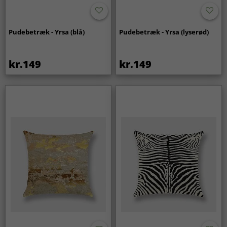
Pudebetræk - Yrsa (blå)
Pudebetræk - Yrsa (lyserød)
kr.149
kr.149