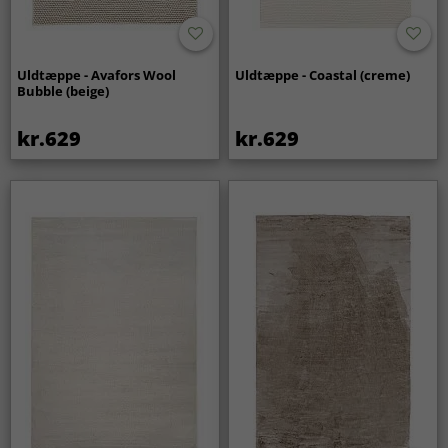
Uldtæppe - Avafors Wool
Uldtæppe - Coastal (creme)
Bubble (beige)
kr.629
kr.629