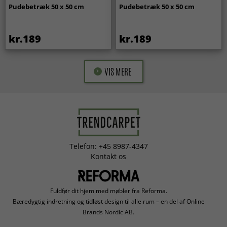
Pudebetræk 50 x 50 cm
Pudebetræk 50 x 50 cm
kr.189
kr.189
VIS MERE
Telefon: +45 8987-4347
Kontakt os
Fuldfør dit hjem med møbler fra Reforma.
Bæredygtig indretning og tidløst design til alle rum – en del af Online
Brands Nordic AB.