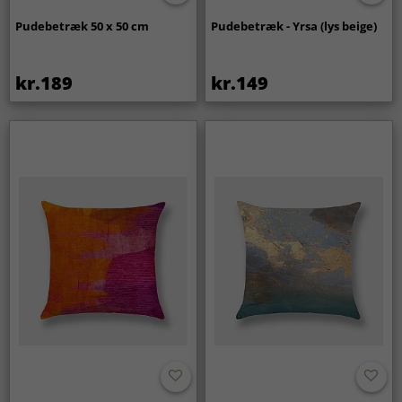
Pudebetræk 50 x 50 cm
Pudebetræk - Yrsa (lys beige)
kr.189
kr.149