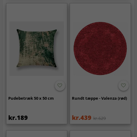
Pudebetræk 50 x 50 cm
Rundt tæppe - Valenza (rød)
kr.189
kr.439
kr.629