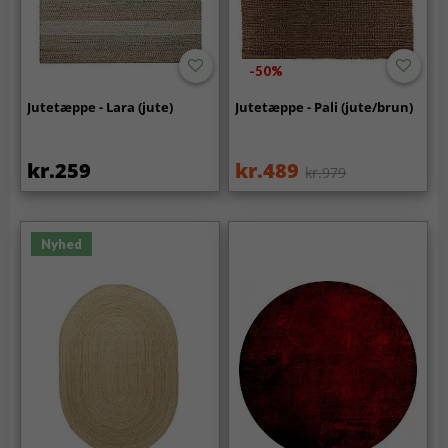
-50%
Jutetæppe - Lara (jute)
Jutetæppe - Pali (jute/brun)
kr.259
kr.489
kr.979
Nyhed