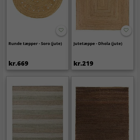
Runde tæpper - Soro (jute)
Jutetæppe - Dhola (jute)
kr.669
kr.219