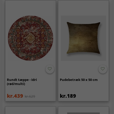
Rundt tæppe - Idri
Pudebetræk 50 x 50 cm
(rød/multi)
kr.439
kr.189
kr.629