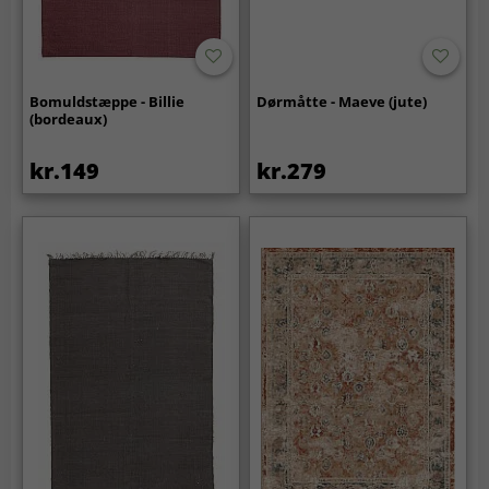
Bomuldstæppe - Billie
Dørmåtte - Maeve (jute)
(bordeaux)
kr.149
kr.279