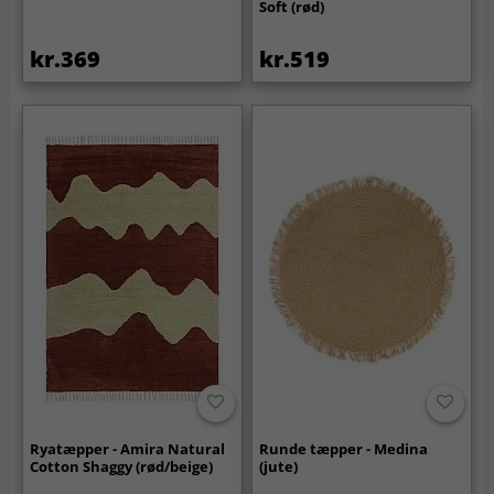
Soft (rød)
kr.369
kr.519
Ryatæpper - Amira Natural
Runde tæpper - Medina
Cotton Shaggy (rød/beige)
(jute)