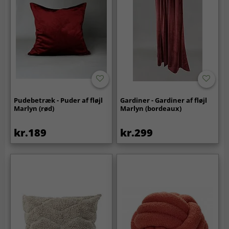
Pudebetræk - Puder af fløjl
Gardiner - Gardiner af fløjl
Marlyn (rød)
Marlyn (bordeaux)
kr.189
kr.299