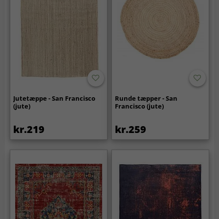
Jutetæppe - San Francisco
Runde tæpper - San
(jute)
Francisco (jute)
kr.219
kr.259