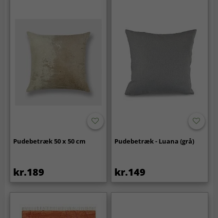
Pudebetræk 50 x 50 cm
Pudebetræk - Luana (grå)
kr.189
kr.149