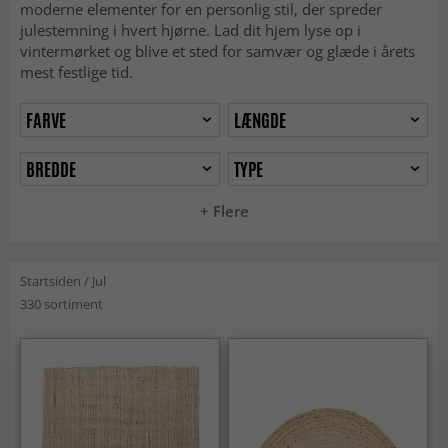
moderne elementer for en personlig stil, der spreder
julestemning i hvert hjørne. Lad dit hjem lyse op i
vintermørket og blive et sted for samvær og glæde i årets
mest festlige tid.
FARVE
LÆNGDE
BREDDE
TYPE
+ Flere
Startsiden
/
Jul
330 sortiment