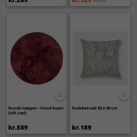
kr.259
Runde tæpper - Cloud Super
Pudebetræk 50 x 50 cm
Soft (rød)
kr.589
kr.189