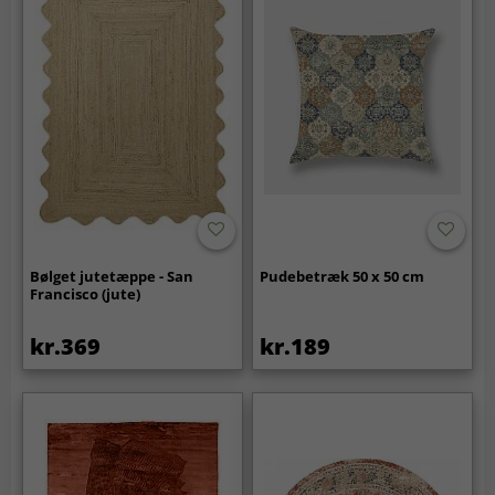
Bølget jutetæppe - San
Pudebetræk 50 x 50 cm
Francisco (jute)
kr.369
kr.189