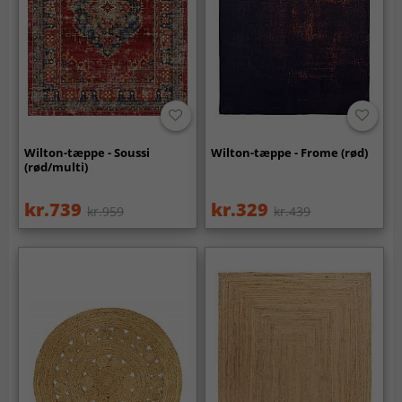
Wilton-tæppe - Soussi
Wilton-tæppe - Frome (rød)
(rød/multi)
kr.739
kr.329
kr.959
kr.439