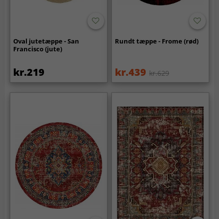
Oval jutetæppe - San
Rundt tæppe - Frome (rød)
Francisco (jute)
kr.219
kr.439
kr.629