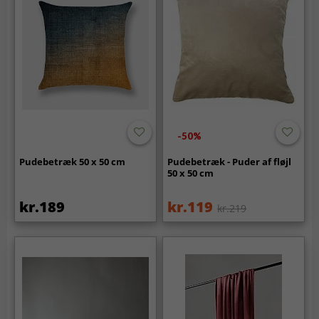
-50%
Pudebetræk 50 x 50 cm
Pudebetræk - Puder af fløjl
50 x 50 cm
kr.189
kr.119
kr.219