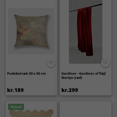
Pudebetræk 50 x 50 cm
Gardiner - Gardiner af fløjl
Marlyn (rød)
kr.189
kr.299
Nyhed