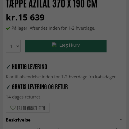
TÆPPE AZILAL 370 X 190 CM
kr.15 639
På lager. Afsendes inden for 1-2 hverdage.
Læg i kurv
✓
HURTIG LEVERING
Klar til afsendelse inden for 1-2 hverdage fra købsdagen.
✓
GRATIS LEVERING OG RETUR
14 dages returret
FØJ TIL ØNSKELISTEN
Beskrivelse