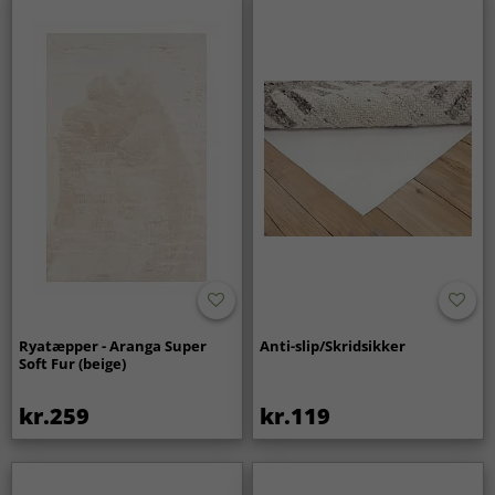
Ryatæpper - Aranga Super
Anti-slip/Skridsikker
Soft Fur (beige)
kr.259
kr.119