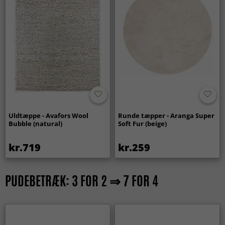
Uldtæppe - Avafors Wool
Runde tæpper - Aranga Super
Bubble (natural)
Soft Fur (beige)
kr.719
kr.259
PUDEBETRÆK: 3 FOR 2 ⇒ 7 FOR 4