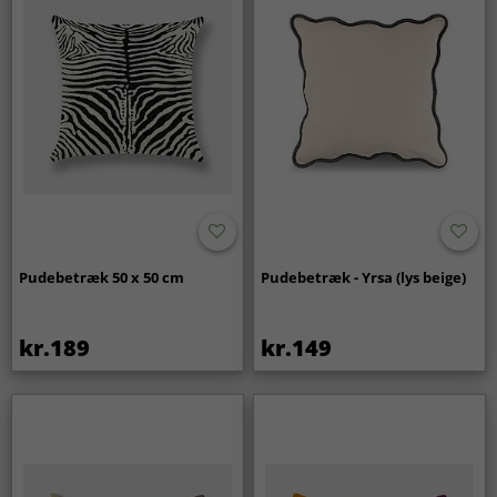
Pudebetræk 50 x 50 cm
Pudebetræk - Yrsa (lys beige)
kr.189
kr.149