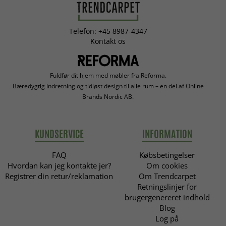
Telefon: +45 8987-4347
Kontakt os
Fuldfør dit hjem med møbler fra Reforma.
Bæredygtig indretning og tidløst design til alle rum – en del af Online
Brands Nordic AB.
KUNDSERVICE
INFORMATION
FAQ
Købsbetingelser
Hvordan kan jeg kontakte jer?
Om cookies
Registrer din retur/reklamation
Om Trendcarpet
Retningslinjer for
brugergenereret indhold
Blog
Log på