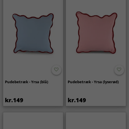
Pudebetræk - Yrsa (blå)
Pudebetræk - Yrsa (lyserød)
kr.149
kr.149