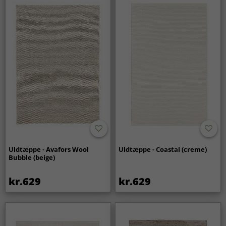
Uldtæppe - Avafors Wool
Uldtæppe - Coastal (creme)
Bubble (beige)
kr.629
kr.629