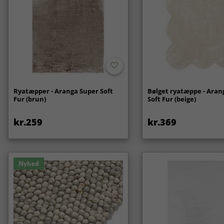
Ryatæpper - Aranga Super Soft
Bølget ryatæppe - Aran
Fur (brun)
Soft Fur (beige)
kr.259
kr.369
Nyhed