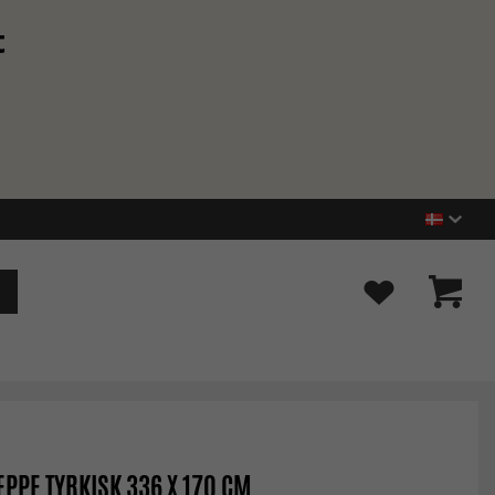
t
PPE TYRKISK 336 X 170 CM