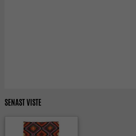
SENAST VISTE