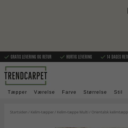
GRATIS LEVERING OG RETUR
HURTIG LEVERING
14 DAGES RET
Tæpper
Værelse
Farve
Størrelse
Stil
Startsiden
/
Kelim-tæpper
/
Kelim-tæppe Multi
/
Orientalsk kelimtæpp