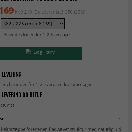
 169
kr.9 219
Du sparer kr.3 050 (33%)
r. Afsendes inden for 1-2 hverdage.
Læg i kurv
 LEVERING
fsendelse inden for 1-2 hverdage fra købsdagen.
 LEVERING OG RETUR
eturret
se
 kelimtæppe forener en fladvævet struktur med naturlig uld