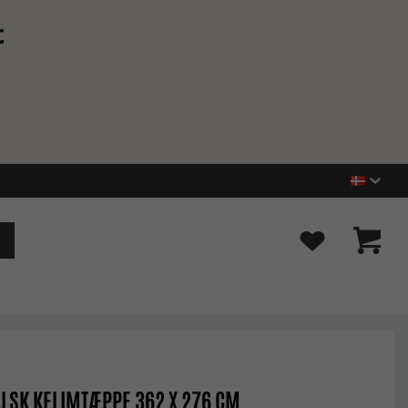
t
LSK KELIMTÆPPE 362 X 276 CM