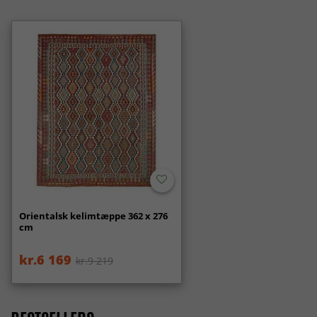
Orientalsk kelimtæppe 362 x 276
cm
kr.6 169
kr.9 219