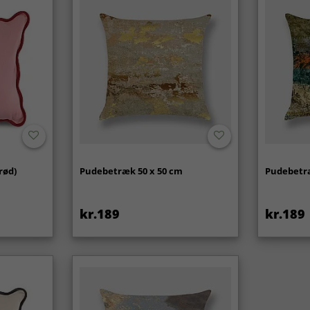
rød)
Pudebetræk 50 x 50 cm
Pudebetræ
kr.189
kr.189