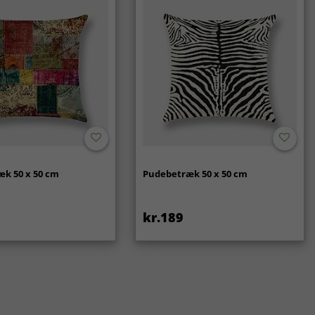
k 50 x 50 cm
Pudebetræk 50 x 50 cm
kr.189