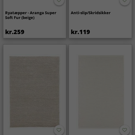
Ryatæpper - Aranga Super
Anti-slip/Skridsikker
Soft Fur (beige)
kr.259
kr.119