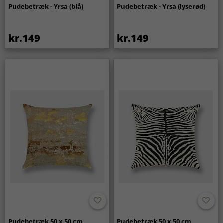
Pudebetræk - Yrsa (blå)
Pudebetræk - Yrsa (lyserød)
kr.149
kr.149
Pudebetræk 50 x 50 cm
Pudebetræk 50 x 50 cm