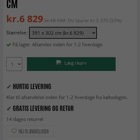
CM
kr.6 829
kr.10 199
Du sparer kr.3 370 (33%)
Størrelse:
På lager. Afsendes inden for 1-2 hverdage.
Læg i kurv
✓
HURTIG LEVERING
Klar til afsendelse inden for 1-2 hverdage fra købsdagen.
✓
GRATIS LEVERING OG RETUR
14 dages returret
FØJ TIL ØNSKELISTEN