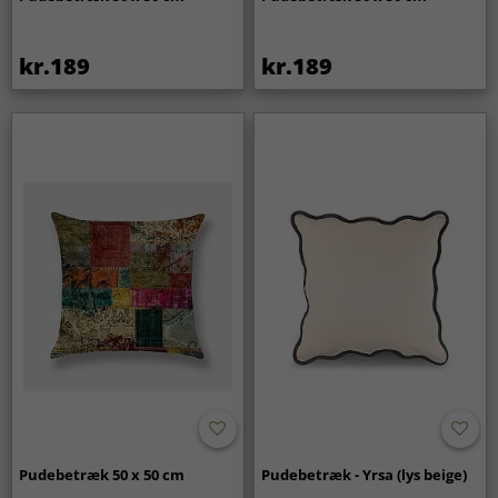
kr.189
kr.189
Pudebetræk 50 x 50 cm
Pudebetræk - Yrsa (lys beige)