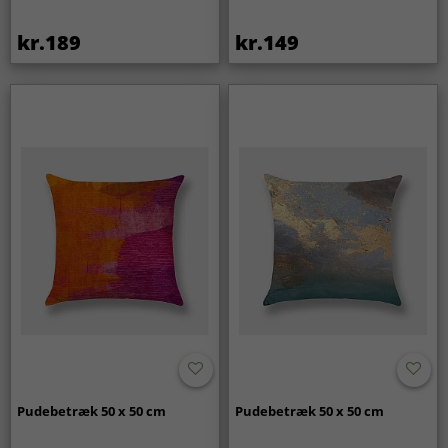
kr.189
kr.149
Pudebetræk 50 x 50 cm
Pudebetræk 50 x 50 cm