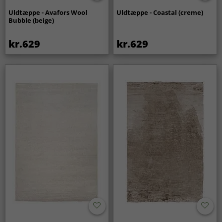
Uldtæppe - Avafors Wool
Uldtæppe - Coastal (creme)
Bubble (beige)
kr.629
kr.629