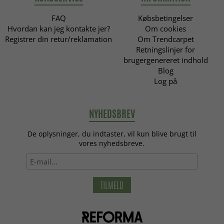
FAQ
Købsbetingelser
Hvordan kan jeg kontakte jer?
Om cookies
Registrer din retur/reklamation
Om Trendcarpet
Retningslinjer for
brugergenereret indhold
Blog
Log på
NYHEDSBREV
De oplysninger, du indtaster, vil kun blive brugt til
vores nyhedsbreve.
TILMELD