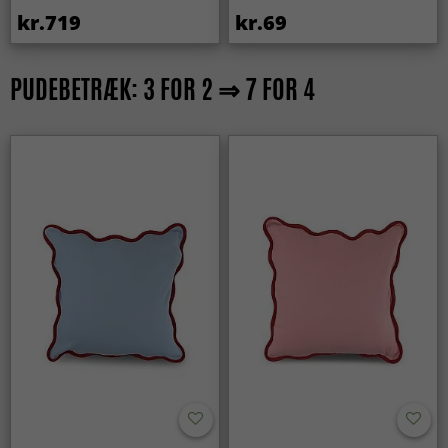
kr.719
kr.69
PUDEBETRÆK: 3 FOR 2 ⇒ 7 FOR 4