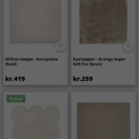
Wilton-tæppe - Sunayama
Ryatæpper - Aranga Super
(hvid)
Soft Fur (brun)
kr.419
kr.259
Nyhed