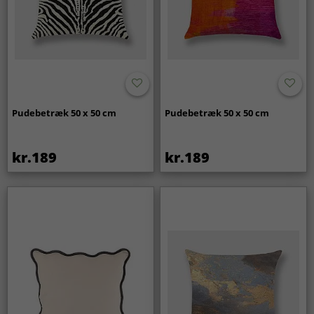
Pudebetræk 50 x 50 cm
Pudebetræk 50 x 50 cm
kr.189
kr.189