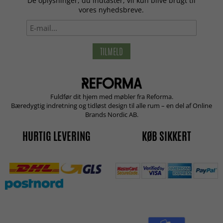
De oplysninger, du indtaster, vil kun blive brugt til
vores nyhedsbreve.
TILMELD
Fuldfør dit hjem med møbler fra Reforma.
Bæredygtig indretning og tidløst design til alle rum – en del af Online
Brands Nordic AB.
HURTIG LEVERING
KØB SIKKERT