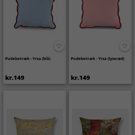
Pudebetræk - Yrsa (blå)
Pudebetræk - Yrsa (lyserød)
kr.149
kr.149