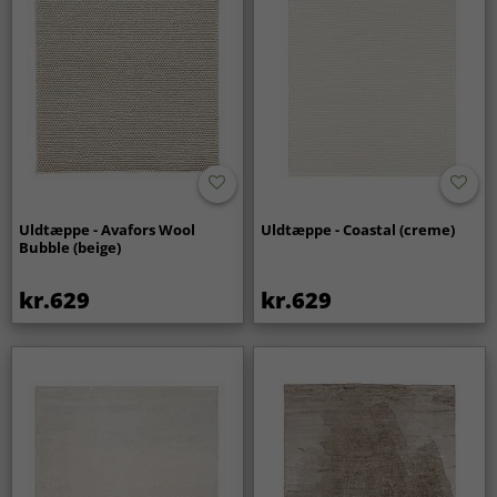
Uldtæppe - Avafors Wool
Uldtæppe - Coastal (creme)
Bubble (beige)
kr.629
kr.629