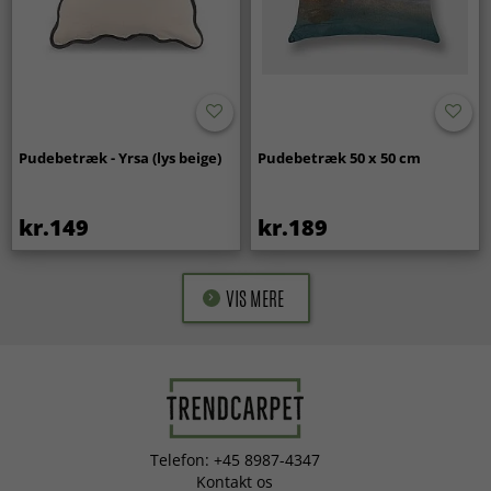
Pudebetræk - Yrsa (lys beige)
Pudebetræk 50 x 50 cm
kr.149
kr.189
VIS MERE
Telefon: +45 8987-4347
Kontakt os