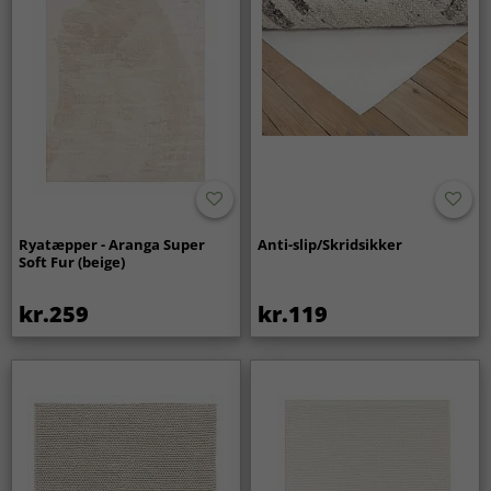
Ryatæpper - Aranga Super
Anti-slip/Skridsikker
Soft Fur (beige)
kr.259
kr.119