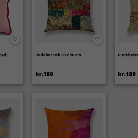
rød)
Pudebetræk 50 x 50 cm
Pudebetræ
kr.189
kr.189