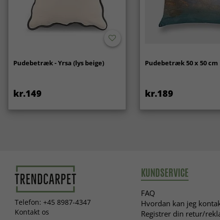
Pudebetræk - Yrsa (lys beige)
Pudebetræk 50 x 50 cm
kr.149
kr.189
KUNDSERVICE
FAQ
Telefon: +45 8987-4347
Hvordan kan jeg kontak
Kontakt os
Registrer din retur/rek