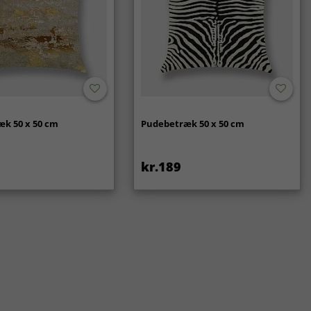
k 50 x 50 cm
Pudebetræk 50 x 50 cm
kr.189