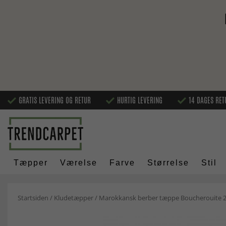
GRATIS LEVERING OG RETUR
HURTIG LEVERING
14 DAGES RET
Tæpper
Værelse
Farve
Størrelse
Stil
Startsiden
/
Kludetæpper
/
Marokkansk berber tæppe Boucherouite 2