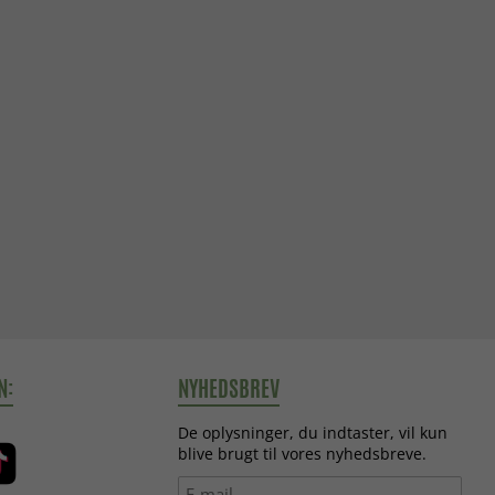
N:
NYHEDSBREV
De oplysninger, du indtaster, vil kun
blive brugt til vores nyhedsbreve.