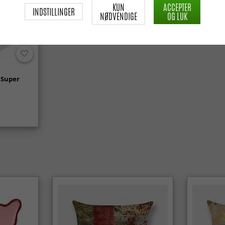
KUN
ACCEPTER
INDSTILLINGER
NØDVENDIGE
OG LUK
 Super