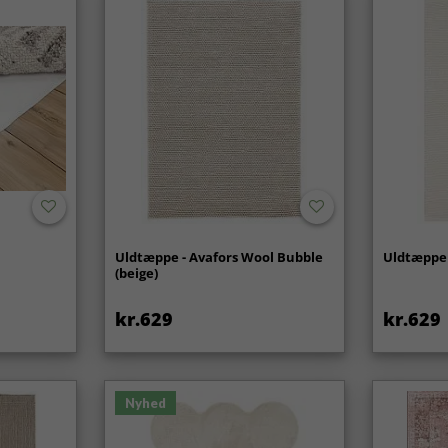
Uldtæppe - Avafors Wool Bubble
Uldtæppe 
(beige)
kr.629
kr.629
Nyhed