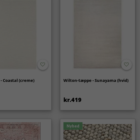
- Coastal (creme)
Wilton-tæppe - Sunayama (hvid)
kr.419
Nyhed