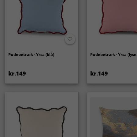
Pudebetræk - Yrsa (blå)
Pudebetræk - Yrsa (lyse
kr.149
kr.149