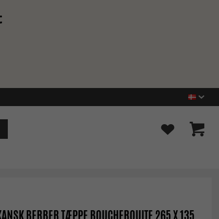
t
ANSK BERBER TÆPPE BOUCHEROUITE 265 X 135