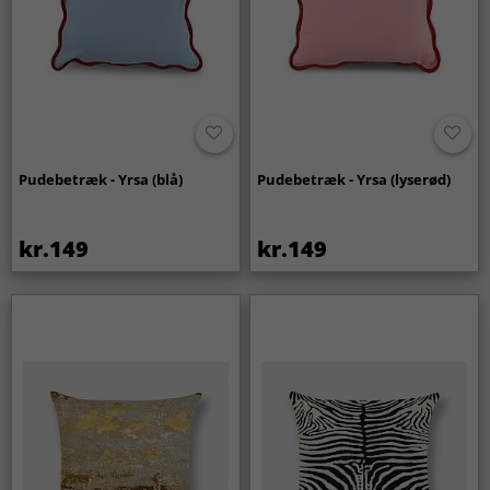
Pudebetræk - Yrsa (blå)
Pudebetræk - Yrsa (lyserød)
kr.149
kr.149