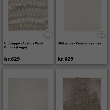
Uldtæppe - Avafors Wool
Uldtæppe - Coastal (creme)
Bubble (beige)
kr.629
kr.629