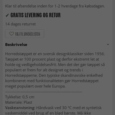
Klar til afsendelse inden for 1-2 hverdage fra købsdagen.
✓
GRATIS LEVERING OG RETUR
14 dages returret
FØJ TIL ØNSKELISTEN
Beskrivelse
Horredstæppet er en svensk designklassiker siden 1956.
Tæppet er 100 procent plast og derfor ekstremt let at
holde og vedligeholdelsesfrit. Men det der gør tæppet så
populært er frem for alt designet og trends i
Horredstæpperne. Den typiske skandinaviske enkelhed
kombineret med funktionaliteten gør Horredstæppet
meget populært over hele Europa.
------------------------------------------------------------
Tykkelse: 0,5 cm
Materiale: Plast
Vaskeanvisning:
Håndvask ved 30 °C med et syntetisk
vaskemiddel ved brug af en blød børste. Må ikke