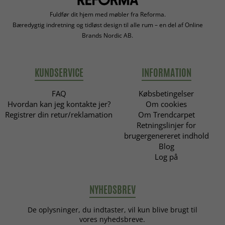
Fuldfør dit hjem med møbler fra Reforma.
Bæredygtig indretning og tidløst design til alle rum – en del af Online
Brands Nordic AB.
KUNDSERVICE
INFORMATION
FAQ
Købsbetingelser
Hvordan kan jeg kontakte jer?
Om cookies
Registrer din retur/reklamation
Om Trendcarpet
Retningslinjer for
brugergenereret indhold
Blog
Log på
NYHEDSBREV
De oplysninger, du indtaster, vil kun blive brugt til
vores nyhedsbreve.