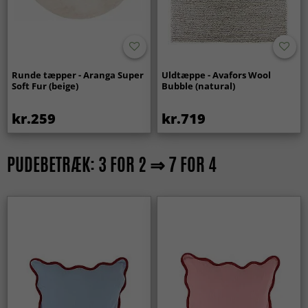
Runde tæpper - Aranga Super
Uldtæppe - Avafors Wool
Soft Fur (beige)
Bubble (natural)
kr.259
kr.719
PUDEBETRÆK: 3 FOR 2 ⇒ 7 FOR 4