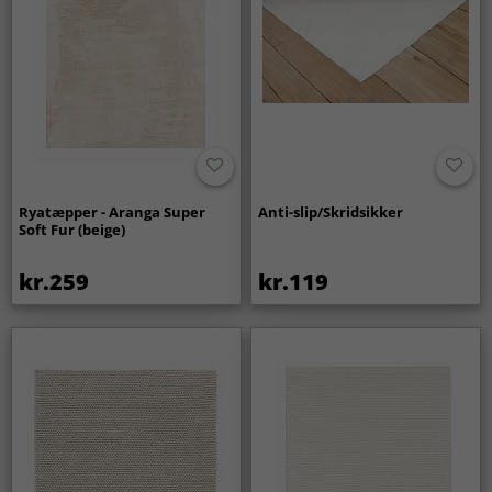
Ryatæpper - Aranga Super
Anti-slip/Skridsikker
Soft Fur (beige)
kr.259
kr.119