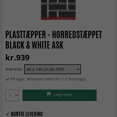
PLASTTÆPPER - HORREDSTÆPPET
BLACK & WHITE ASK
kr.939
Størrelse:
På lager. Afsendes inden for 1-2 hverdage.
Læg i kurv
✓
HURTIG LEVERING