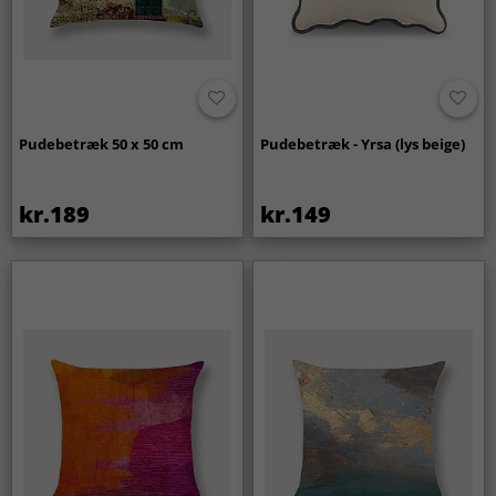
Pudebetræk 50 x 50 cm
Pudebetræk - Yrsa (lys beige)
kr.189
kr.149