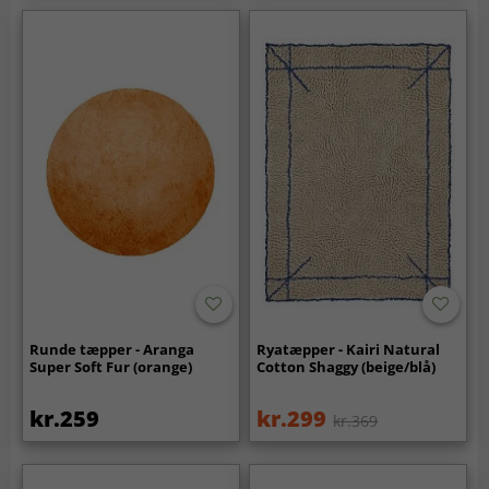
Runde tæpper - Aranga
Ryatæpper - Kairi Natural
Super Soft Fur (orange)
Cotton Shaggy (beige/blå)
kr.259
kr.299
kr.369