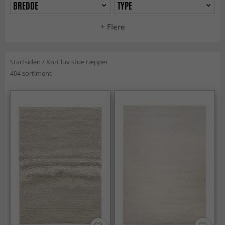
BREDDE
TYPE
+ Flere
Startsiden
/
Kort luv stue tæpper
404 sortiment