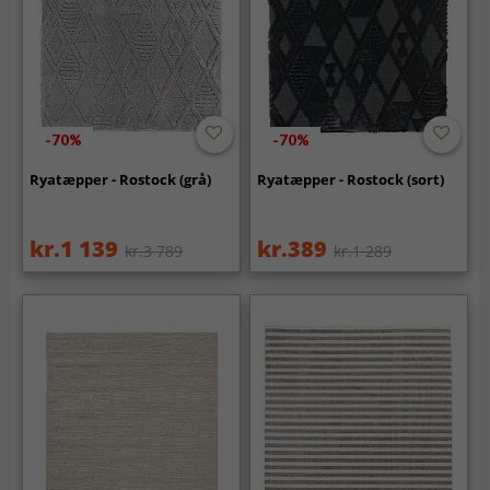
-70%
-70%
Ryatæpper - Rostock (grå)
Ryatæpper - Rostock (sort)
kr.1 139
kr.389
kr.3 789
kr.1 289