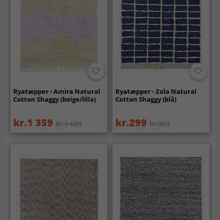
Ryatæpper - Amira Natural
Ryatæpper - Zola Natural
Cotton Shaggy (beige/lilla)
Cotton Shaggy (blå)
kr.1 359
kr.299
kr.1 689
kr.369