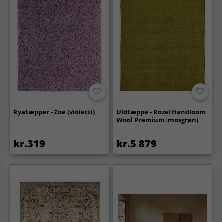
Ryatæpper - Zoe (violetti)
Uldtæppe - Rozel Handloom
Wool Premium (mosgrøn)
kr.319
kr.5 879