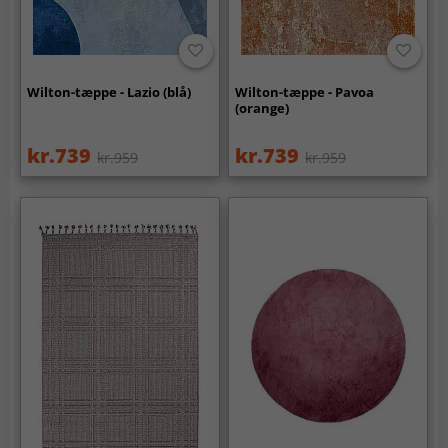
Wilton-tæppe - Lazio (blå)
Wilton-tæppe - Pavoa
(orange)
kr.739
kr.739
kr.959
kr.959