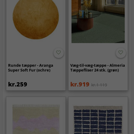
Runde tæpper - Aranga
Væg-til-væg-tæppe - Almeria
Super Soft Fur (ochre)
Tæppefliser 24 stk. (grøn)
kr.259
kr.919
kr.1 119