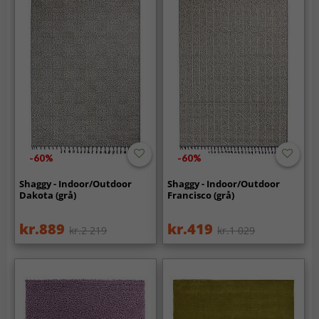
-60%
-60%
Shaggy - Indoor/Outdoor
Shaggy - Indoor/Outdoor
Dakota (grå)
Francisco (grå)
kr.889
kr.419
kr.2 219
kr.1 029