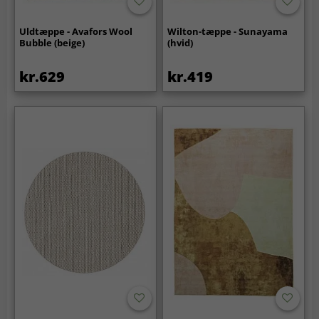
Uldtæppe - Avafors Wool
Wilton-tæppe - Sunayama
Bubble (beige)
(hvid)
kr.629
kr.419