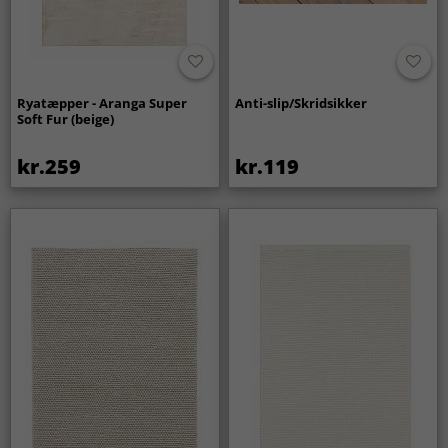
Ryatæpper - Aranga Super
Anti-slip/Skridsikker
Soft Fur (beige)
kr.259
kr.119