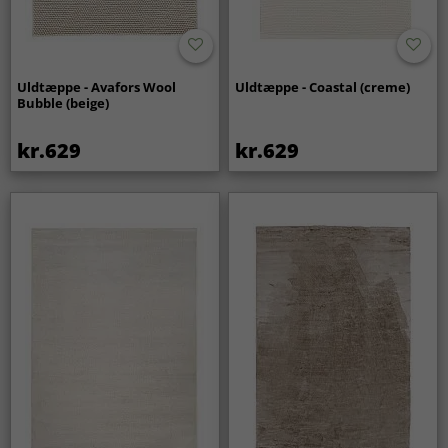
Uldtæppe - Avafors Wool
Uldtæppe - Coastal (creme)
Bubble (beige)
kr.629
kr.629