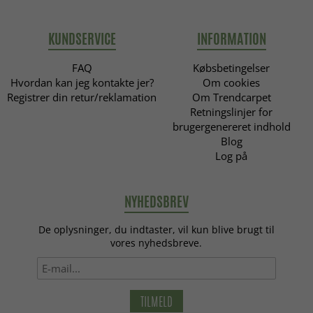
KUNDSERVICE
INFORMATION
FAQ
Købsbetingelser
Hvordan kan jeg kontakte jer?
Om cookies
Registrer din retur/reklamation
Om Trendcarpet
Retningslinjer for
brugergenereret indhold
Blog
Log på
NYHEDSBREV
De oplysninger, du indtaster, vil kun blive brugt til
vores nyhedsbreve.
TILMELD