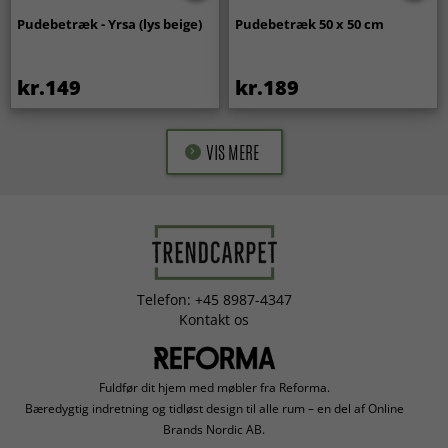
Pudebetræk - Yrsa (lys beige)
Pudebetræk 50 x 50 cm
kr.149
kr.189
VIS MERE
Telefon: +45 8987-4347
Kontakt os
Fuldfør dit hjem med møbler fra Reforma.
Bæredygtig indretning og tidløst design til alle rum – en del af Online
Brands Nordic AB.