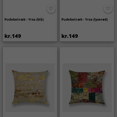
Pudebetræk - Yrsa (blå)
Pudebetræk - Yrsa (lyserød)
kr.149
kr.149