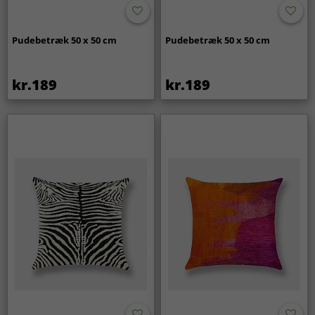
Pudebetræk 50 x 50 cm
Pudebetræk 50 x 50 cm
kr.189
kr.189