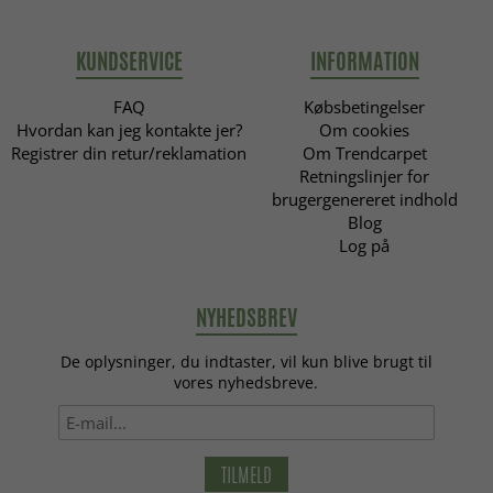
KUNDSERVICE
INFORMATION
FAQ
Købsbetingelser
Hvordan kan jeg kontakte jer?
Om cookies
Registrer din retur/reklamation
Om Trendcarpet
Retningslinjer for
brugergenereret indhold
Blog
Log på
NYHEDSBREV
De oplysninger, du indtaster, vil kun blive brugt til
vores nyhedsbreve.
TILMELD