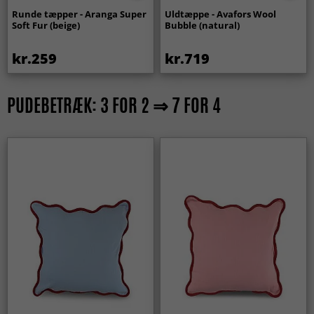
Runde tæpper - Aranga Super
Uldtæppe - Avafors Wool
Soft Fur (beige)
Bubble (natural)
kr.259
kr.719
PUDEBETRÆK: 3 FOR 2 ⇒ 7 FOR 4