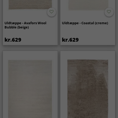
Uldtæppe - Avafors Wool
Uldtæppe - Coastal (creme)
Bubble (beige)
kr.629
kr.629