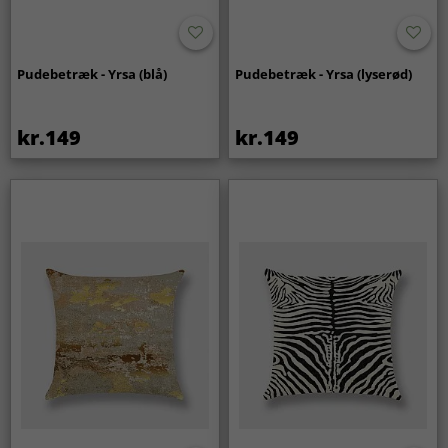
Pudebetræk - Yrsa (blå)
Pudebetræk - Yrsa (lyserød)
kr.149
kr.149