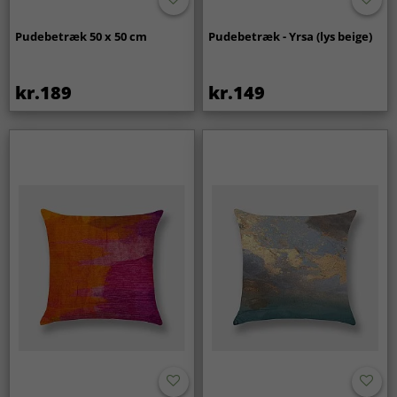
Pudebetræk 50 x 50 cm
Pudebetræk - Yrsa (lys beige)
kr.189
kr.149