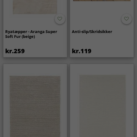
Ryatæpper - Aranga Super
Anti-slip/Skridsikker
Soft Fur (beige)
kr.259
kr.119