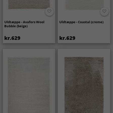
Uldtæppe - Avafors Wool
Uldtæppe - Coastal (creme)
Bubble (beige)
kr.629
kr.629