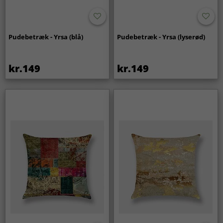
Pudebetræk - Yrsa (blå)
Pudebetræk - Yrsa (lyserød)
kr.149
kr.149