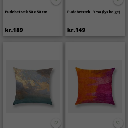
Pudebetræk 50 x 50 cm
Pudebetræk - Yrsa (lys beige)
kr.189
kr.149