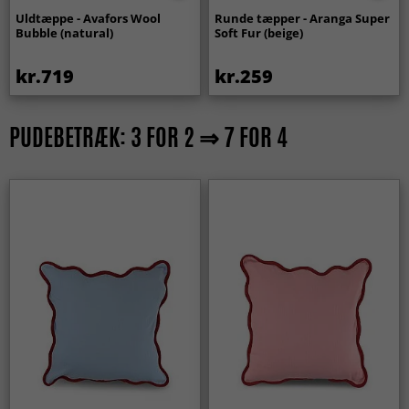
Uldtæppe - Avafors Wool
Runde tæpper - Aranga Super
Bubble (natural)
Soft Fur (beige)
kr.719
kr.259
PUDEBETRÆK: 3 FOR 2 ⇒ 7 FOR 4