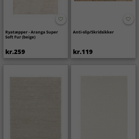
Ryatæpper - Aranga Super
Anti-slip/Skridsikker
Soft Fur (beige)
kr.259
kr.119