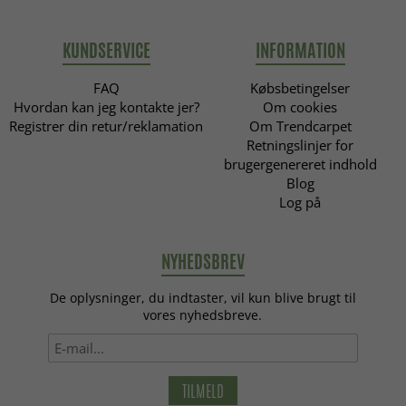
KUNDSERVICE
INFORMATION
FAQ
Købsbetingelser
Hvordan kan jeg kontakte jer?
Om cookies
Registrer din retur/reklamation
Om Trendcarpet
Retningslinjer for
brugergenereret indhold
Blog
Log på
NYHEDSBREV
De oplysninger, du indtaster, vil kun blive brugt til
vores nyhedsbreve.
TILMELD