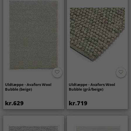
Uldtæppe - Avafors Wool
Uldtæppe - Avafors Wool
Bubble (beige)
Bubble (grå/beige)
kr.629
kr.719