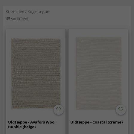
Startsiden
/
Kugletæppe
45 sortiment
Uldtæppe - Avafors Wool
Uldtæppe - Coastal (creme)
Bubble (beige)