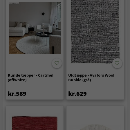
Runde tæpper - Cartmel
Uldtæppe - Avafors Wool
(offwhite)
Bubble (grå)
kr.589
kr.629