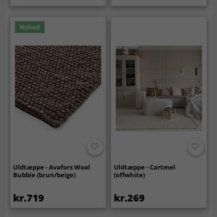
Nyhed
Uldtæppe - Avafors Wool
Uldtæppe - Cartmel
Bubble (brun/beige)
(offwhite)
kr.719
kr.269