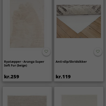
Ryatæpper - Aranga Super
Anti-slip/Skridsikker
Soft Fur (beige)
kr.259
kr.119