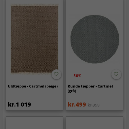
-50%
Uldtæppe - Cartmel (beige)
Runde tæpper - Cartmel
(grå)
kr.1 019
kr.499
kr.999