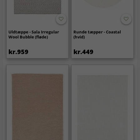
Uldtæppe - Sala Irregular
Runde tæpper - Coastal
Wool Bubble (fløde)
(hvid)
kr.959
kr.449