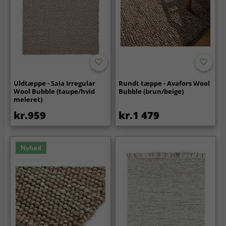
Uldtæppe - Sala Irregular
Rundt tæppe - Avafors Wool
Wool Bubble (taupe/hvid
Bubble (brun/beige)
meleret)
kr.959
kr.1 479
Nyhed