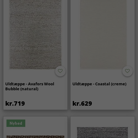
Uldtæppe - Avafors Wool
Uldtæppe - Coastal (creme)
Bubble (natural)
kr.719
kr.629
Nyhed