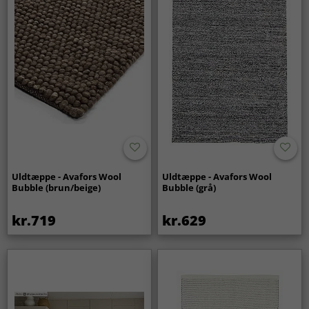
Uldtæppe - Avafors Wool
Uldtæppe - Avafors Wool
Bubble (brun/beige)
Bubble (grå)
kr.719
kr.629