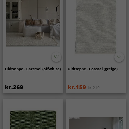
Uldtæppe - Cartmel (offwhite)
Uldtæppe - Coastal (greige)
kr.269
kr.159
kr.219