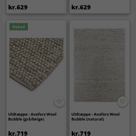
kr.629
kr.629
Nyhed
Uldtæppe - Avafors Wool
Uldtæppe - Avafors Wool
Bubble (grå/beige)
Bubble (natural)
kr.719
kr.719