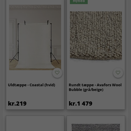
Nyhed
Uldtæppe - Coastal (hvid)
Rundt tæppe - Avafors Wool
Bubble (grå/beige)
kr.219
kr.1 479