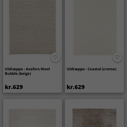
Uldtæppe - Avafors Wool
Uldtæppe - Coastal (creme)
Bubble (beige)
kr.629
kr.629