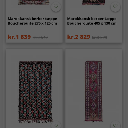
Marokkansk berber tæppe
Marokkansk berber tæppe
Boucherouite 275 x 125 cm
Boucherouite 405 x 130 cm
kr.1 839
kr.2 829
kr.2 549
kr.3 899