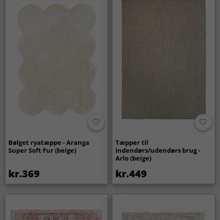
Bølget ryatæppe - Aranga
Tæpper til
Super Soft Fur (beige)
indendørs/udendørs brug -
Arlo (beige)
kr.369
kr.449