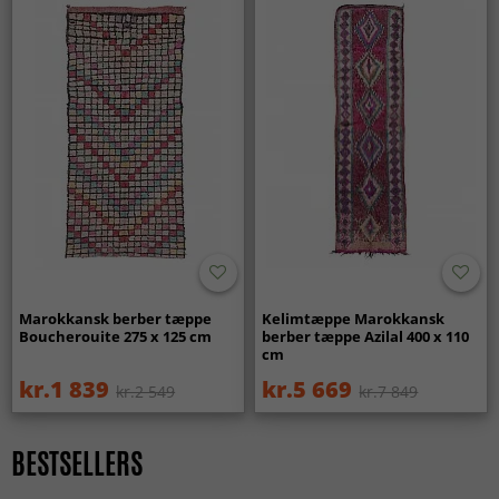
Marokkansk berber tæppe
Kelimtæppe Marokkansk
Boucherouite 275 x 125 cm
berber tæppe Azilal 400 x 110
cm
kr.1 839
kr.5 669
kr.2 549
kr.7 849
BESTSELLERS