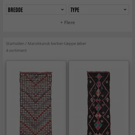
BREDDE
TYPE
+ Flere
Startsiden
/
Marokkansk berber-tæppe løber
4 sortiment