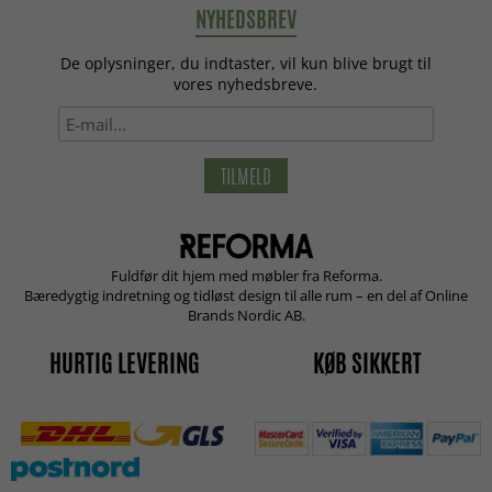
NYHEDSBREV
De oplysninger, du indtaster, vil kun blive brugt til
vores nyhedsbreve.
TILMELD
Fuldfør dit hjem med møbler fra Reforma.
Bæredygtig indretning og tidløst design til alle rum – en del af Online
Brands Nordic AB.
HURTIG LEVERING
KØB SIKKERT