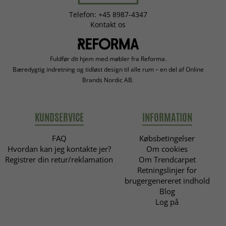
Telefon: +45 8987-4347
Kontakt os
Fuldfør dit hjem med møbler fra Reforma.
Bæredygtig indretning og tidløst design til alle rum – en del af Online
Brands Nordic AB.
KUNDSERVICE
INFORMATION
FAQ
Købsbetingelser
Hvordan kan jeg kontakte jer?
Om cookies
Registrer din retur/reklamation
Om Trendcarpet
Retningslinjer for
brugergenereret indhold
Blog
Log på