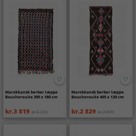
Marokkansk berber tæppe
Marokkansk berber tæppe
Boucherouite 395 x 180 cm
Boucherouite 405 x 130 cm
kr.3 819
kr.2 829
kr.5 259
kr.3 899