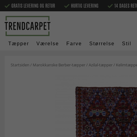
GRATIS LEVERING OG RETUR
HURTIG LEVERING
14 DAGES RET
Tæpper
Værelse
Farve
Størrelse
Stil
Startsiden
/
Marokkanske Berber-tæpper
/
Azilal-tæpper
/
Kelimtæppe 