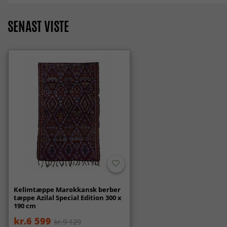
SENAST VISTE
Kelimtæppe Marokkansk berber
tæppe Azilal Special Edition 300 x
190 cm
kr.6 599
kr.9 129