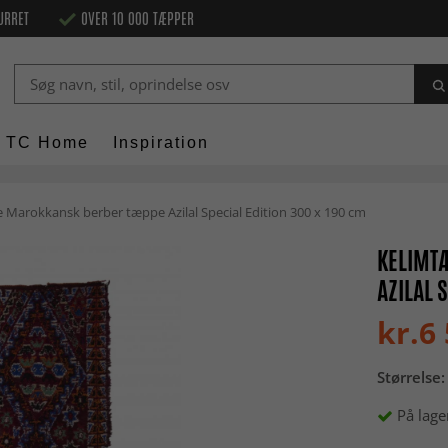
URRET
OVER 10 000 TÆPPER
TC Home
Inspiration
Marokkansk berber tæppe Azilal Special Edition 300 x 190 cm
KELIMT
AZILAL 
kr.6
Størrelse:
På lage