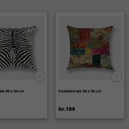
k 50 x 50 cm
Pudebetræk 50 x 50 cm
kr.189