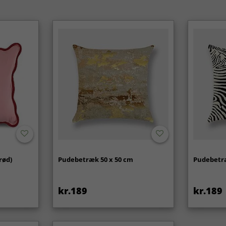
rød)
Pudebetræk 50 x 50 cm
Pudebetræ
kr.189
kr.189