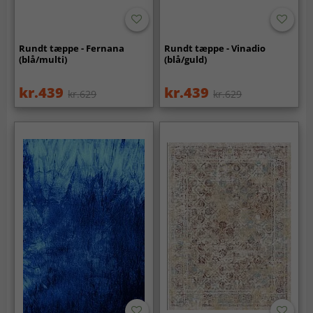
Rundt tæppe - Fernana
Rundt tæppe - Vinadio
(blå/multi)
(blå/guld)
kr.439
kr.439
kr.629
kr.629