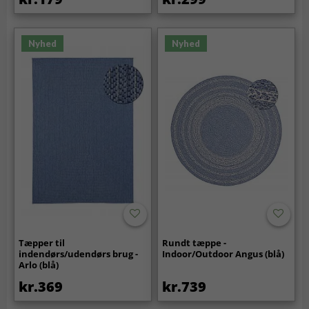
Nyhed
Nyhed
Tæpper til
Rundt tæppe -
indendørs/udendørs brug -
Indoor/Outdoor Angus (blå)
Arlo (blå)
kr.369
kr.739