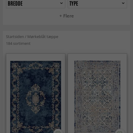
BREDDE
TYPE
+ Flere
Startsiden
/
Mørkeblåt tæppe
184 sortiment