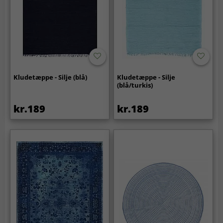
Kludetæppe - Silje (blå)
Kludetæppe - Silje
(blå/turkis)
kr.189
kr.189