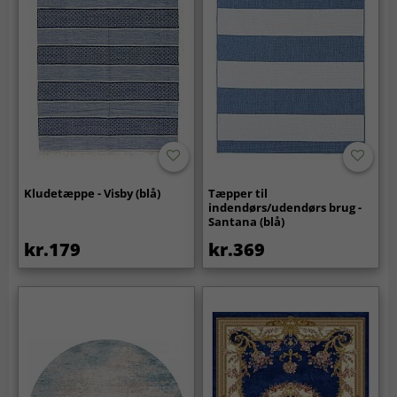
Kludetæppe - Visby (blå)
Tæpper til
indendørs/udendørs brug -
Santana (blå)
kr.179
kr.369