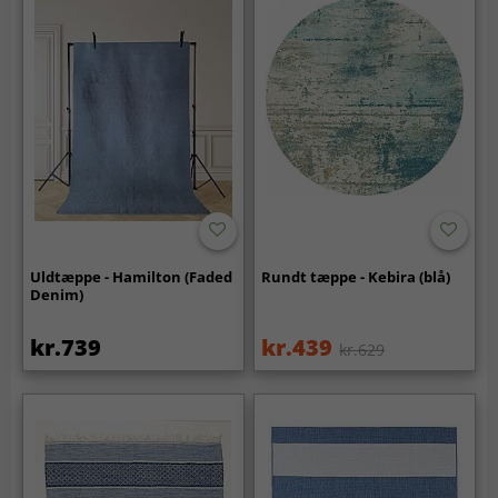
Uldtæppe - Hamilton (Faded
Rundt tæppe - Kebira (blå)
Denim)
kr.739
kr.439
kr.629