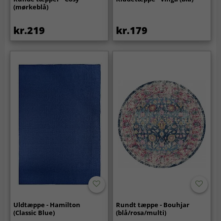
(mørkeblå)
kr.219
kr.179
Uldtæppe - Hamilton
Rundt tæppe - Bouhjar
(Classic Blue)
(blå/rosa/multi)