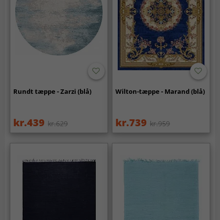
Rundt tæppe - Zarzi (blå)
Wilton-tæppe - Marand (blå)
kr.439
kr.739
kr.629
kr.959