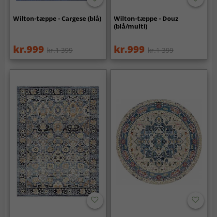
Wilton-tæppe - Cargese (blå)
Wilton-tæppe - Douz
(blå/multi)
kr.999
kr.999
kr.1 399
kr.1 399