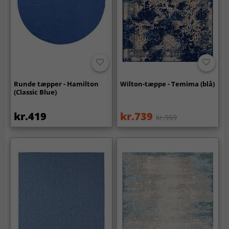
Runde tæpper - Hamilton
Wilton-tæppe - Temima (blå)
(Classic Blue)
kr.419
kr.739
kr.959