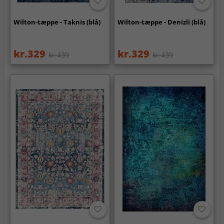
Wilton-tæppe - Taknis (blå)
Wilton-tæppe - Denizli (blå)
kr.329
kr.329
kr.439
kr.439