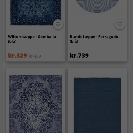
Wilton-tæppe - Gombalia
Rundt tæppe - Ferragudo
(blå)
(blå)
kr.329
kr.739
kr.439