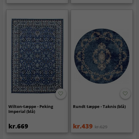
Wilton-tæppe - Peking
Rundt tæppe - Taknis (blå)
Imperial (blå)
kr.669
kr.439
kr.629