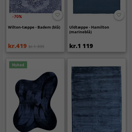
-70%
Wilton-tæppe - Badem (blå)
Uldtæppe - Hamilton
(marineblå)
kr.419
kr.1 119
kr.1 399
Nyhed