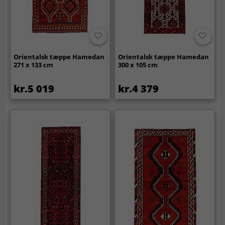
Orientalsk tæppe Hamedan
Orientalsk tæppe Hamedan
271 x 133 cm
300 x 105 cm
kr.5 019
kr.4 379