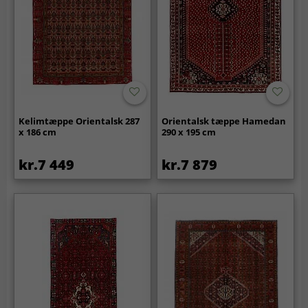
Kelimtæppe Orientalsk 287
Orientalsk tæppe Hamedan
x 186 cm
290 x 195 cm
kr.7 449
kr.7 879