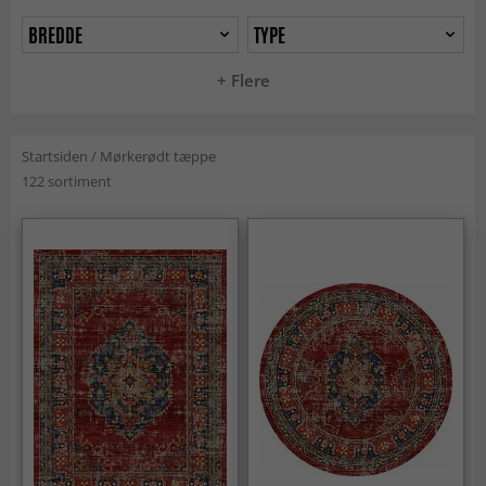
BREDDE
TYPE
+ Flere
Startsiden
/
Mørkerødt tæppe
122 sortiment