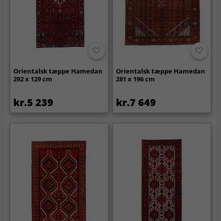
Orientalsk tæppe Hamedan
Orientalsk tæppe Hamedan
292 x 129 cm
281 x 196 cm
kr.5 239
kr.7 649