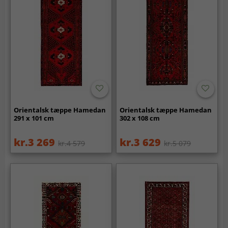
Orientalsk tæppe Hamedan
Orientalsk tæppe Hamedan
291 x 101 cm
302 x 108 cm
kr.3 269
kr.3 629
kr.4 579
kr.5 079