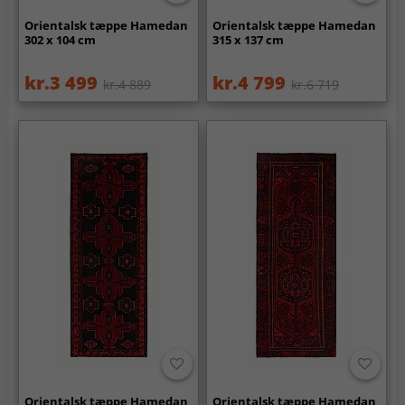
Orientalsk tæppe Hamedan
Orientalsk tæppe Hamedan
302 x 104 cm
315 x 137 cm
kr.3 499
kr.4 799
kr.4 889
kr.6 719
Orientalsk tæppe Hamedan
Orientalsk tæppe Hamedan