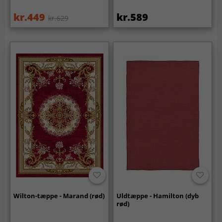
kr.449
kr.589
kr.629
Wilton-tæppe - Marand (rød)
Uldtæppe - Hamilton (dyb
rød)