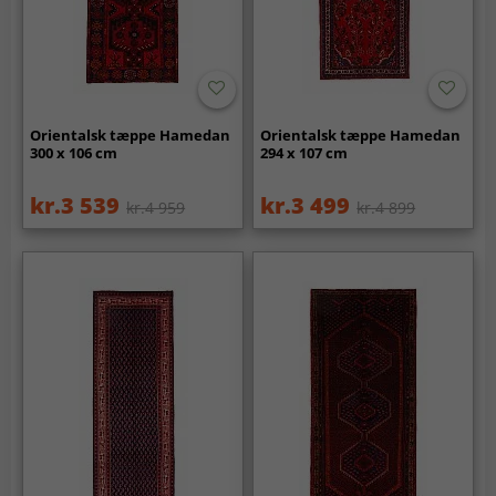
Orientalsk tæppe Hamedan
Orientalsk tæppe Hamedan
300 x 106 cm
294 x 107 cm
kr.3 539
kr.3 499
kr.4 959
kr.4 899