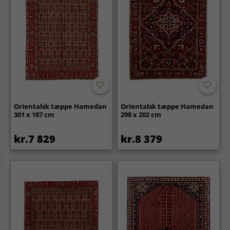
Orientalsk tæppe Hamedan
Orientalsk tæppe Hamedan
301 x 187 cm
298 x 202 cm
kr.7 829
kr.8 379