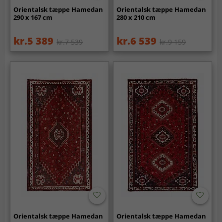
Orientalsk tæppe Hamedan
Orientalsk tæppe Hamedan
290 x 167 cm
280 x 210 cm
kr.5 389
kr.6 539
kr.7 539
kr.9 159
Orientalsk tæppe Hamedan
Orientalsk tæppe Hamedan