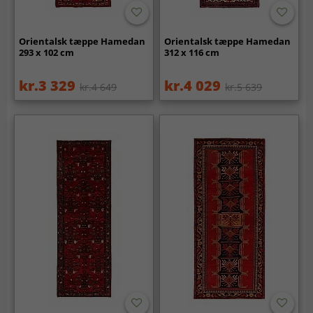
Orientalsk tæppe Hamedan
Orientalsk tæppe Hamedan
293 x 102 cm
312 x 116 cm
kr.3 329
kr.4 029
kr.4 649
kr.5 639