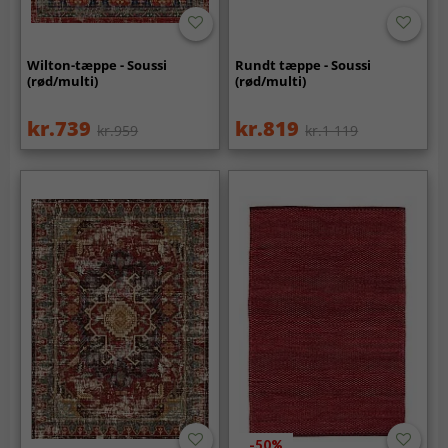
Wilton-tæppe - Soussi
Rundt tæppe - Soussi
(rød/multi)
(rød/multi)
kr.739
kr.819
kr.959
kr.1 119
-50%