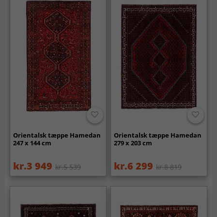
Orientalsk tæppe Hamedan
Orientalsk tæppe Hamedan
247 x 144 cm
279 x 203 cm
kr.3 949
kr.6 299
kr.5 539
kr.8 819