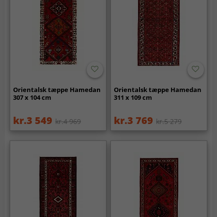
Orientalsk tæppe Hamedan
Orientalsk tæppe Hamedan
307 x 104 cm
311 x 109 cm
kr.3 549
kr.3 769
kr.4 969
kr.5 279