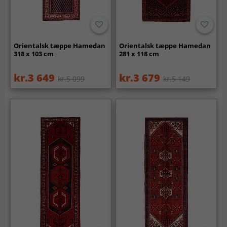
Orientalsk tæppe Hamedan
Orientalsk tæppe Hamedan
318 x 103 cm
281 x 118 cm
kr.3 649
kr.3 679
kr.5 099
kr.5 149