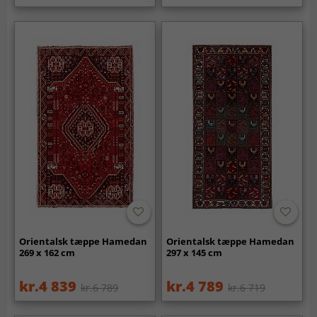
Orientalsk tæppe Hamedan
Orientalsk tæppe Hamedan
269 x 162 cm
297 x 145 cm
kr.4 839
kr.4 789
kr.6 789
kr.6 719