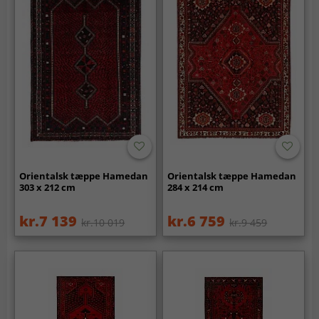
Orientalsk tæppe Hamedan
Orientalsk tæppe Hamedan
303 x 212 cm
284 x 214 cm
kr.7 139
kr.6 759
kr.10 019
kr.9 459