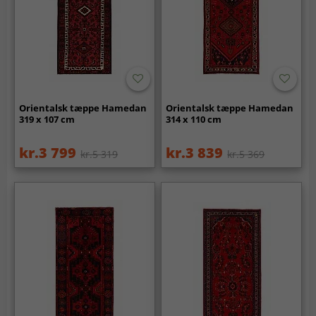
Orientalsk tæppe Hamedan
Orientalsk tæppe Hamedan
319 x 107 cm
314 x 110 cm
kr.3 799
kr.3 839
kr.5 319
kr.5 369